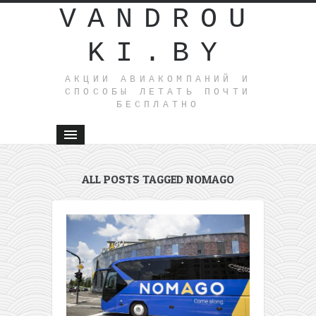
VANDROU
KI.BY
АКЦИИ АВИАКОМПАНИЙ И
СПОСОБЫ ЛЕТАТЬ ПОЧТИ
БЕСПЛАТНО
ALL POSTS TAGGED NOMAGO