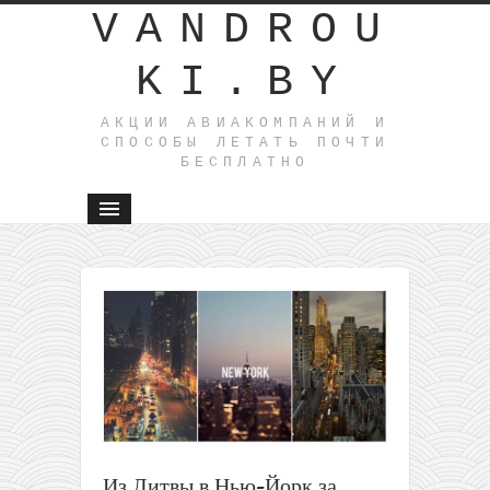
VANDROU
KI.BY
АКЦИИ АВИАКОМПАНИЙ И
СПОСОБЫ ЛЕТАТЬ ПОЧТИ
БЕСПЛАТНО
Из Литвы в Нью-Йорк за