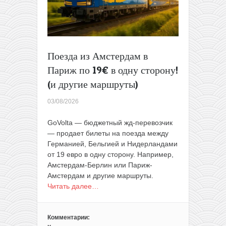
обратно
Поезда из Амстердам в
Париж по 19€ в одну сторону!
(и другие маршруты)
03/08/2026
GoVolta — бюджетный жд-перевозчик
— продает билеты на поезда между
Германией, Бельгией и Нидерландами
от 19 евро в одну сторону. Например,
Амстердам-Берлин или Париж-
Амстердам и другие маршруты.
Читать далее…
Комментарии: