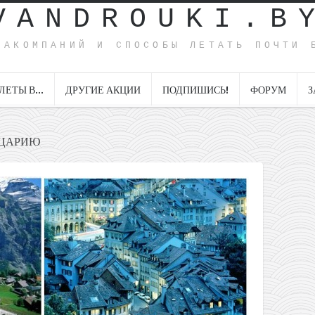
VANDROUKI.B
ИАКОМПАНИЙ И СПОСОБЫ ЛЕТАТЬ ПОЧТИ 
ЛЕТЫ В…
ДРУГИЕ АКЦИИ
ПОДПИШИСЬ!
ФОРУМ
З
ЙЦАРИЮ