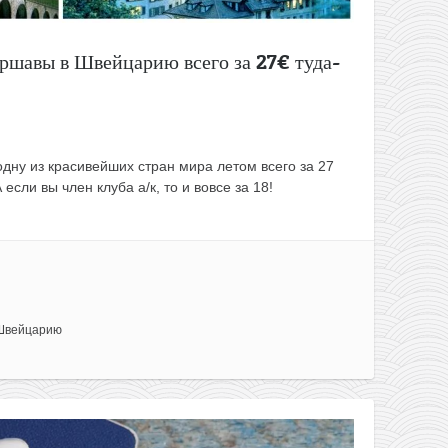
аршавы в Швейцарию всего за 27€ туда-
дну из красивейших стран мира летом всего за 27
если вы член клуба а/к, то и вовсе за 18!
Швейцарию