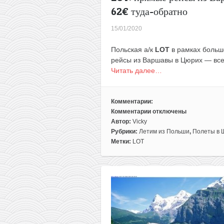
62€ туда-обратно
15/01/2020
Польская а/к
LOT
в рамках больш
рейсы из Варшавы в Цюрих — всег
Читать далее…
Комментарии:
Комментарии
отключены
к
Автор:
Vicky
записи
Рубрики:
Летим из Польши
,
Полеты в 
LOT:
Метки:
LOT
прямые
рейсы
из
Варшавы
в
Цюрих
(Швейцария)
всего