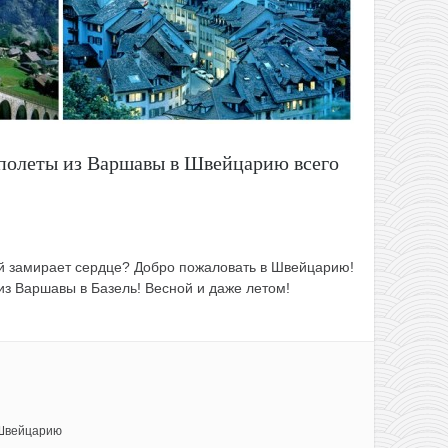
полеты из Варшавы в Швейцарию всего
рой замирает сердце? Добро пожаловать в Швейцарию!
 из Варшавы в Базель! Весной и даже летом!
Швейцарию