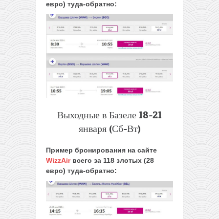
евро) туда-обратно:
Выходные в Базеле 18-21
января (Сб-Вт)
Пример бронирования на сайте
WizzAir
всего за 118 злотых (28
евро) туда-обратно: