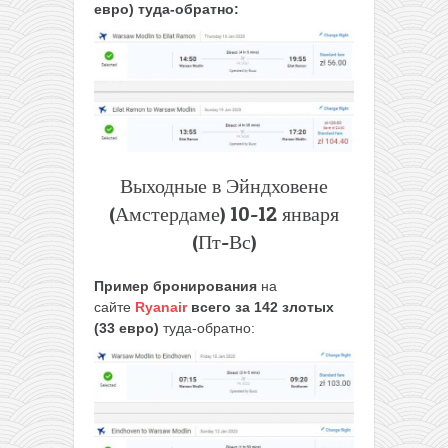
евро) туда-обратно:
Выходные в Эйндховене
(Амстердаме) 10-12 января
(Пт-Вс)
Пример бронирования
на
сайте
Ryanair
всего за 142 злотых
(33 евро)
туда-обратно: