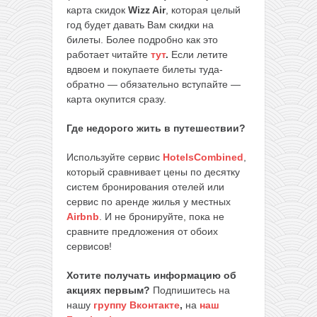
карта скидок
Wizz Air
, которая целый
год будет давать Вам скидки на
билеты. Более подробно как это
работает читайте
тут
.
Если летите
вдвоем и покупаете билеты туда-
обратно — обязательно вступайте —
карта окупится сразу.
Где недорого жить в путешествии?
Используйте сервис
HotelsCombined
,
который сравнивает цены по десятку
систем бронирования отелей или
сервис по аренде жилья у местных
Airbnb
. И не бронируйте, пока не
сравните предложения от обоих
сервисов!
Хотите получать информацию об
акциях первым?
Подпишитесь на
нашу
группу Вконтакте
,
на
наш