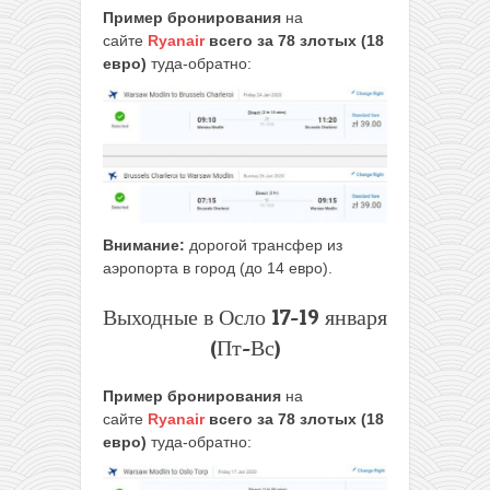
Пример бронирования
на
сайте
Ryanair
всего за 78 злотых (18
евро)
туда-обратно:
Внимание:
дорогой трансфер из
аэропорта в город (до 14 евро).
Выходные в Осло 17-19 января
(Пт-Вс)
Пример бронирования
на
сайте
Ryanair
всего за 78 злотых (18
евро)
туда-обратно: