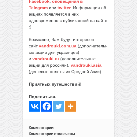
Facebook
,
оповещения в
Telegram
или
twitter
. Информация об
акциях появляется в них
одновременно с публикацией на сайте
:)
Возможно, Вам будут интересен
сайт
vandrouki.com.ua
(дополнительн
ые акции для украинцев)
и
vandrouki.ru
(дополнительные
акции для россиян)
,
vandrouki.asia
(дешевые полеты из Средней Азии).
Приятных путешествий!
Поделиться:
Комментарии:
Комментарии
отключены