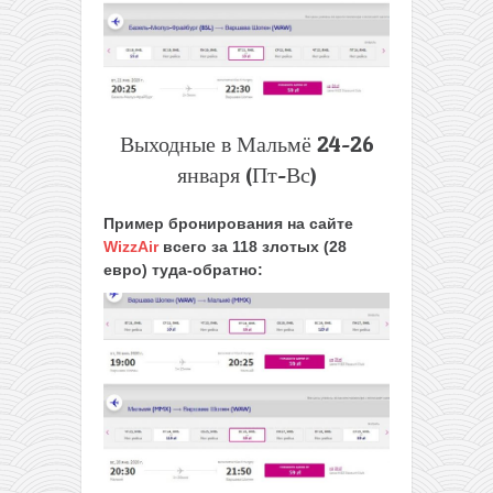
Выходные в Мальмё 24-26
января (Пт-Вс)
Пример бронирования на сайте
WizzAir
всего за 118 злотых (28
евро) туда-обратно: