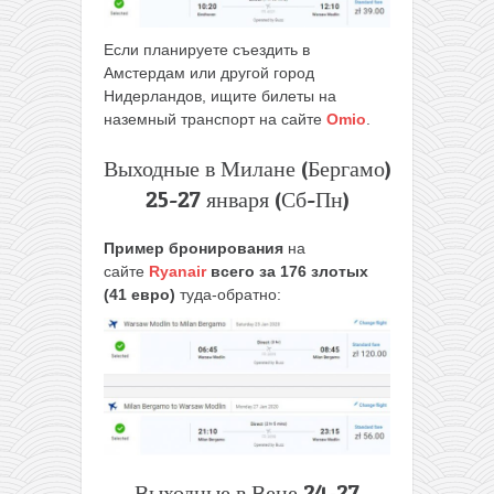
Если планируете съездить в
Амстердам или другой город
Нидерландов, ищите билеты на
наземный транспорт на сайте
Omio
.
Выходные в Милане (Бергамо)
25-27 января (Сб-Пн)
Пример бронирования
на
сайте
Ryanair
всего за 176 злотых
(41 евро)
туда-обратно:
Выходные в Вене 24-27