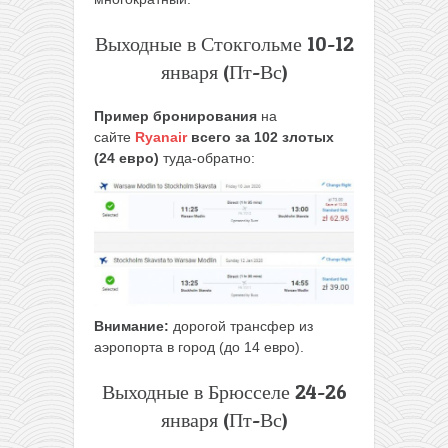
Выходные в Стокгольме 10-12
января (Пт-Вс)
Пример бронирования
на
сайте
Ryanair
всего за 102 злотых
(24 евро)
туда-обратно:
Внимание:
дорогой трансфер из
аэропорта в город (до 14 евро).
Выходные в Брюсселе 24-26
января (Пт-Вс)