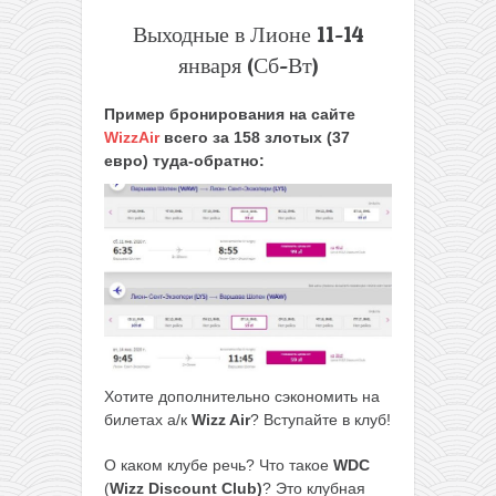
Выходные в Лионе 11-14
января (Сб-Вт)
Пример бронирования на сайте
WizzAir
всего за 158 злотых (37
евро) туда-обратно:
Хотите дополнительно сэкономить на
билетах а/к
Wizz Air
? Вступайте в клуб!
О каком клубе речь? Что такое
WDC
(
Wizz Discount Club)
? Это клубная