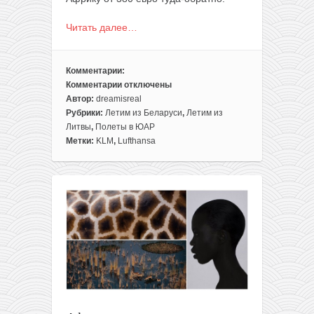
Читать далее…
Комментарии:
Комментарии
отключены
к
Автор:
dreamisreal
записи
Рубрики:
Летим из Беларуси
,
Летим из
Экзотика!
Литвы
,
Полеты в ЮАР
ЮАР
Метки:
KLM
,
Lufthansa
из
Вильнюса
или
Минска
от
380€
туда-
обратно.