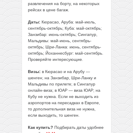
развлечения на борту, на некоторых
рейсах в цене багаж.
Даты:
Кюрасао, Аруба: май-июль,
сентябрь-октябрь; Куба: май-октябрь;
Занзибар: июнь-октябрь; Сингапур,
Мальдивы: май-июнь, сентябрь-
октябрь; Шри-Ланка: июнь, сентябрь-
октябрь; Йоханнесбург: май-сентябрь.
Проверяйте интересующие.
Визы:
в Кюрасао и на Арубу —
шенген; на Занзибар, Шри-Ланку и
Мальдивы по прилете; в Сингапур
онлайн-виза; в ЮАР — виза ЮАР; на
Кубу не нужна. Если не выходить из
аэропортов на пересадках в Европе,
то дополнительная виза не нужна,
если выходить, то шенген.
Как купить?
Подбирать даты удобнее