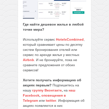
Где найти дешевое жилье в любой
точке мира?
Используйте сервис
HotelsCombined
,
который сравнивает цены по десятку
систем бронирования отелей или
сервис по аренде жилья у местных
Airbnb
. И не бронируйте, пока не
сравните предложения от обоих
сервисов!
Хотите получать информацию об
акциях первым?
Подпишитесь на
нашу
группу Вконтакте
,
на
наш
Facebook
,
оповещения в
Telegram
или
twitter
. Информация об
акциях появляется в них