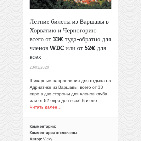
Летние билеты из Варшавы в
Хорватию и Черногорию
всего от 33€ туда-обратно для
членов WDC или от 52€ для
всех
23/03/2020
Шикарные направления для отдыха на
Адриатике из Варшавы: всего от 33
евро в две стороны для членов клуба
или от 52 евро для всех! В июне.
Читать далее…
Комментарии:
Комментарии
отключены
к
Автор:
Vicky