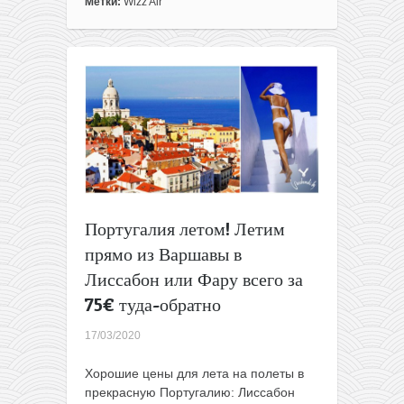
из
Метки:
Wizz Air
Варшавы
в
Португалию
всего
за
10€
в
одну
сторону
для
клуба
или
Португалия летом! Летим
за
прямо из Варшавы в
20€
для
Лиссабон или Фару всего за
всех
75€ туда-обратно
17/03/2020
Хорошие цены для лета на полеты в
прекрасную Португалию: Лиссабон