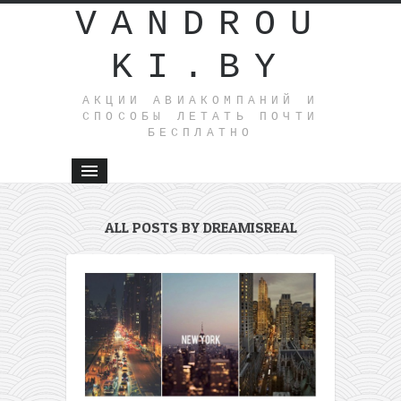
VANDROU
KI.BY
АКЦИИ АВИАКОМПАНИЙ И
СПОСОБЫ ЛЕТАТЬ ПОЧТИ
БЕСПЛАТНО
ALL POSTS BY DREAMISREAL