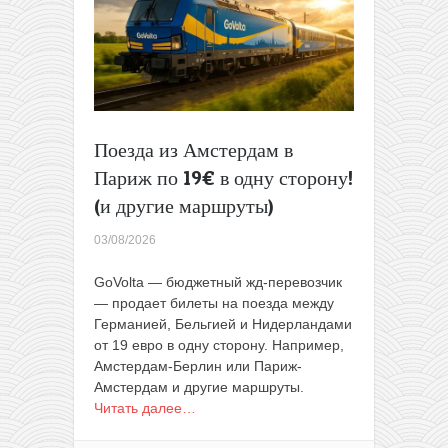
390€
туда-
обратно
Поезда из Амстердам в
Париж по 19€ в одну сторону!
(и другие маршруты)
03/08/2026
GoVolta — бюджетный жд-перевозчик
— продает билеты на поезда между
Германией, Бельгией и Нидерландами
от 19 евро в одну сторону. Например,
Амстердам-Берлин или Париж-
Амстердам и другие маршруты.
Читать далее…