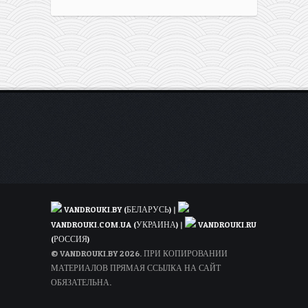
VANDROUKI.BY (БЕЛАРУСЬ)
|
VANDROUKI.COM.UA (УКРАИНА)
|
VANDROUKI.RU
(РОССИЯ)
© VANDROUKI.BY 2026. ПРИ КОПИРОВАНИИ
МАТЕРИАЛОВ ПРЯМАЯ ССЫЛКА НА САЙТ
ОБЯЗАТЕЛЬНА.