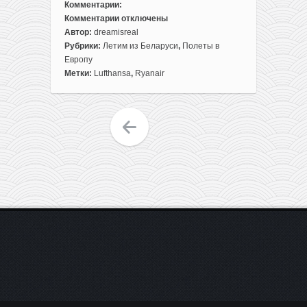
Комментарии:
Комментарии
отключены
к
Автор:
dreamisreal
записи
Рубрики:
Летим из Беларуси
,
Полеты в
Евротур
Европу
с
Метки:
Lufthansa
,
Ryanair
вылетом
из
Минска:
Рим,
Барселона
и
Майорка
в
одной
сборке
за
220€!