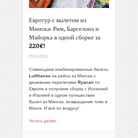
195€!
Евротур с вылетом из
Минска: Рим, Барселона и
Майорка в одной сборке за
220€!
05/01/2021
Совмещаем комбинированные билеты
Lufthansa
на рейсы из Минска с
дешевыми перелетами
Ryanair
по
Европе и получаем сборку с Испанией
и Италией в одном путешествии.
Вылет из Минска, возвращение тоже в
Минск. И всё по воздуху!
Читать далее…