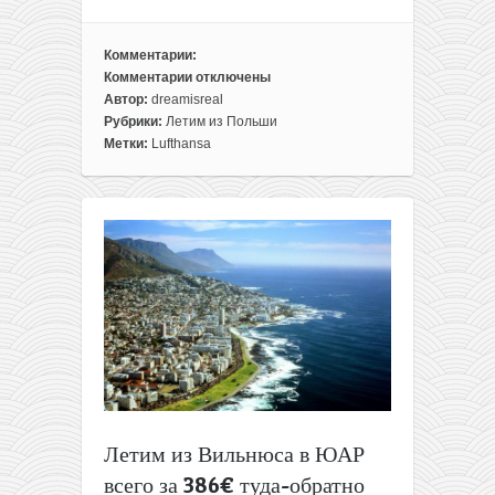
Комментарии:
Комментарии
отключены
к
Автор:
dreamisreal
записи
Рубрики:
Летим из Польши
Авиабилеты
Метки:
Lufthansa
из
Польши
в
Южную
Корею
от
430€
туда-
обратно
Летим из Вильнюса в ЮАР
всего за 386€ туда-обратно