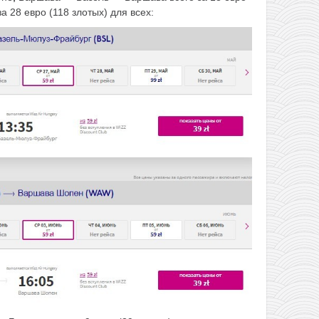
а 28 евро (118 злотых) для всех: