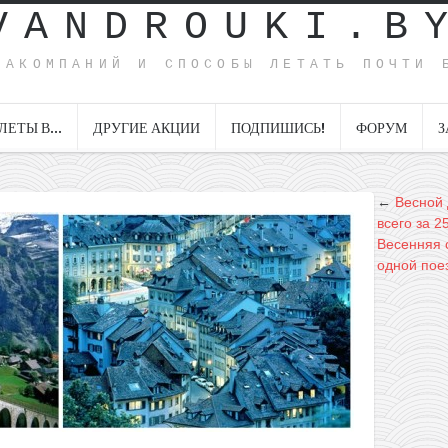
VANDROUKI.B
ИАКОМПАНИЙ И СПОСОБЫ ЛЕТАТЬ ПОЧТИ 
ЛЕТЫ В…
ДРУГИЕ АКЦИИ
ПОДПИШИСЬ!
ФОРУМ
З
←
Весной 
всего за 2
Весенняя 
одной поез