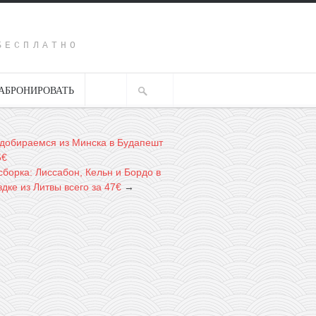
Y
БЕСПЛАТНО
АБРОНИРОВАТЬ
добираемся из Минска в Будапешт
5€
сборка: Лиссабон, Кельн и Бордо в
дке из Литвы всего за 47€
→