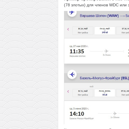
(78 злотых) для членов WDC или з