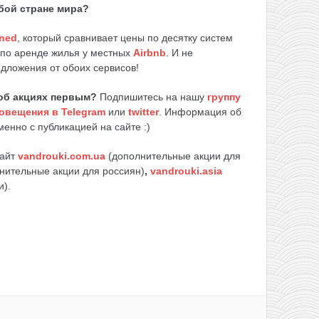
бой стране мира?
ned
, который сравнивает цены по десятку систем
 по аренде жилья у местных
Airbnb
. И не
едложения от обоих сервисов!
об акциях первым?
Подпишитесь на нашу
группу
овещения в Telegram
или
twitter
. Информация об
енно с публикацией на сайте :)
сайт
vandrouki.com.ua
(дополнительные акции для
нительные акции для россиян)
,
vandrouki.asia
и).