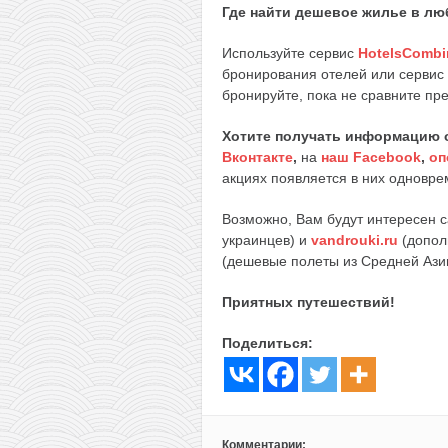
Где найти дешевое жилье в лю
Используйте сервис
HotelsCombi
бронирования отелей или сервис
бронируйте, пока не сравните пр
Хотите получать информацию 
Вконтакте
,
на
наш Facebook
,
оп
акциях появляется в них одноврем
Возможно, Вам будут интересен 
украинцев) и
vandrouki.ru
(допол
(дешевые полеты из Средней Ази
Приятных путешествий!
Поделиться:
Комментарии: