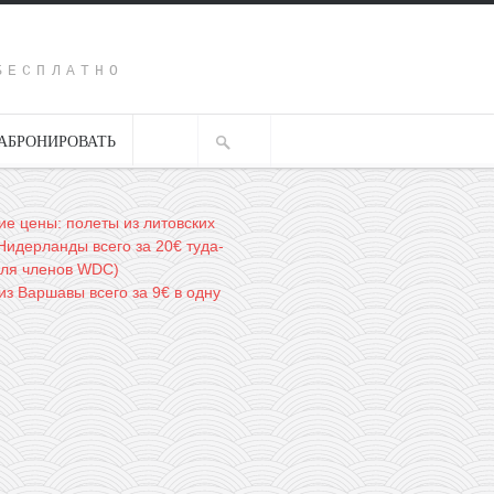
Y
БЕСПЛАТНО
АБРОНИРОВАТЬ
е цены: полеты из литовских
Нидерланды всего за 20€ туда-
для членов WDC)
из Варшавы всего за 9€ в одну