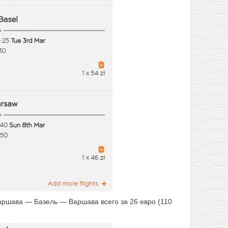
аршава — Базель — Варшава всего за 26 евро (110