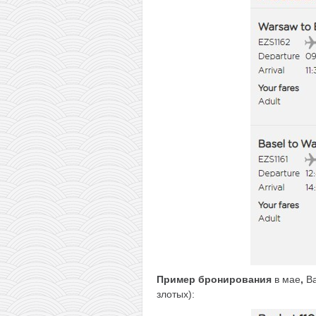
Пример бронирования
в мае
,
В
злотых):