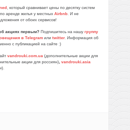
ned
, который сравнивает цены по десятку систем
 по аренде жилья у местных
Airbnb
. И не
едложения от обоих сервисов!
об акциях первым?
Подпишитесь на нашу
группу
овещения в Telegram
или
twitter
. Информация об
енно с публикацией на сайте :)
сайт
vandrouki.com.ua
(дополнительные акции для
нительные акции для россиян)
,
vandrouki.asia
и).