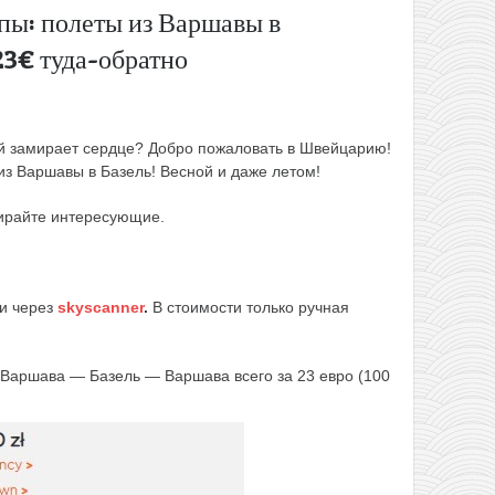
пы: полеты из Варшавы в
23€ туда-обратно
рой замирает сердце? Добро пожаловать в Швейцарию!
 из Варшавы в Базель! Весной и даже летом!
ирайте интересующие.
и через
skyscanner
.
В стоимости только ручная
Варшава — Базель — Варшава всего за 23 евро (100