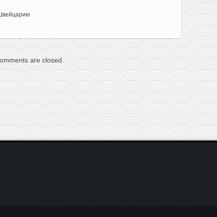
Швейцарию
omments are closed.