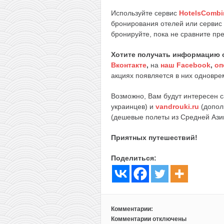
Используйте сервис
HotelsCombi
бронирования отелей или сервис
бронируйте, пока не сравните пр
Хотите получать информацию 
Вконтакте
,
на
наш Facebook
,
оп
акциях появляется в них одноврем
Возможно, Вам будут интересен 
украинцев) и
vandrouki.ru
(допол
(дешевые полеты из Средней Ази
Приятных путешествий!
Поделиться:
Комментарии:
Комментарии
отключены