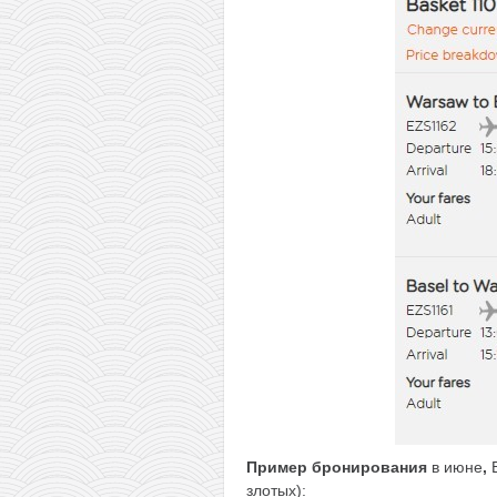
Пример бронирования
в июне
,
злотых):