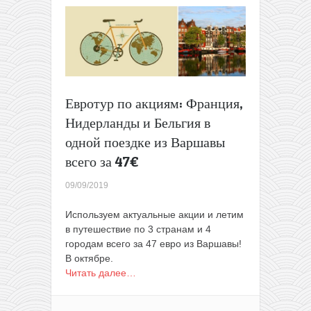
Франции
всего
за
0.99€!
Евротур по акциям: Франция,
Нидерланды и Бельгия в
одной поездке из Варшавы
всего за 47€
09/09/2019
Используем актуальные акции и летим
в путешествие по 3 странам и 4
городам всего за 47 евро из Варшавы!
В октябре.
Читать далее…