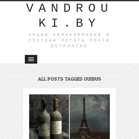
VANDROU
KI.BY
АКЦИИ АВИАКОМПАНИЙ И
СПОСОБЫ ЛЕТАТЬ ПОЧТИ
БЕСПЛАТНО
ALL POSTS TAGGED OUIBUS