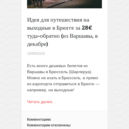
Идея для путешествия на
выходные в Брюгге за 28€
туда-обратно (из Варшавы, в
декабре)
10/09/2020
Есть много дешевых билетов из
Варшавы в Брюссель (Шарлеруа).
Можно не ехать в Брюссель, а прямо
из аэропорта отправиться в Брюгге —
например, на выходные!
Читать далее…
Комментарии:
Комментарии
отключены