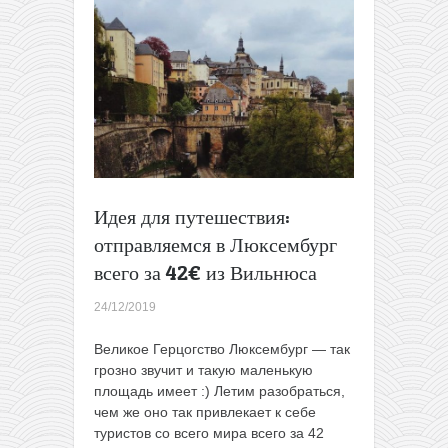
всего
от
5€!
Идея для путешествия:
отправляемся в Люксембург
всего за 42€ из Вильнюса
24/12/2019
Великое Герцогство Люксембург — так
грозно звучит и такую маленькую
площадь имеет :) Летим разобраться,
чем же оно так привлекает к себе
туристов со всего мира всего за 42