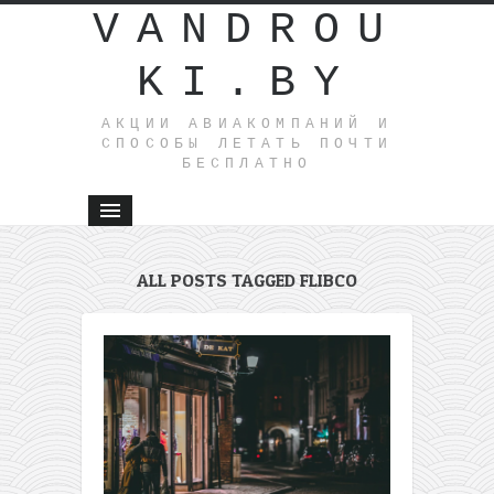
VANDROU
KI.BY
АКЦИИ АВИАКОМПАНИЙ И
СПОСОБЫ ЛЕТАТЬ ПОЧТИ
БЕСПЛАТНО
ALL POSTS TAGGED FLIBCO