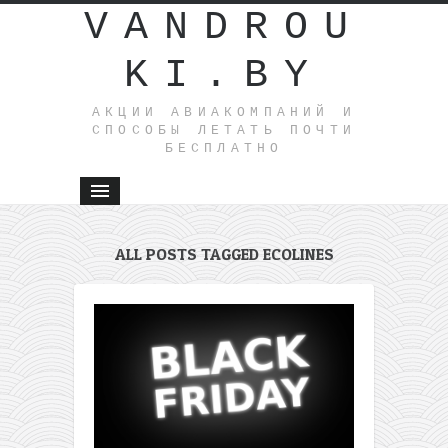
VANDROU
KI.BY
АКЦИИ АВИАКОМПАНИЙ И
СПОСОБЫ ЛЕТАТЬ ПОЧТИ
БЕСПЛАТНО
ALL POSTS TAGGED ECOLINES