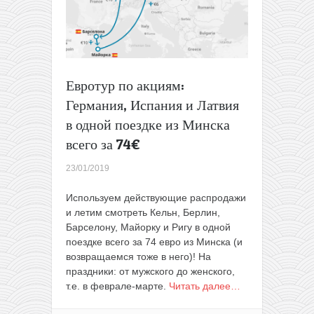
Евротур по акциям:
Германия, Испания и Латвия
в одной поездке из Минска
всего за 74€
23/01/2019
Используем действующие распродажи
и летим смотреть Кельн, Берлин,
Барселону, Майорку и Ригу в одной
поездке всего за 74 евро из Минска (и
возвращаемся тоже в него)! На
праздники: от мужского до женского,
т.е. в феврале-марте.
Читать далее…