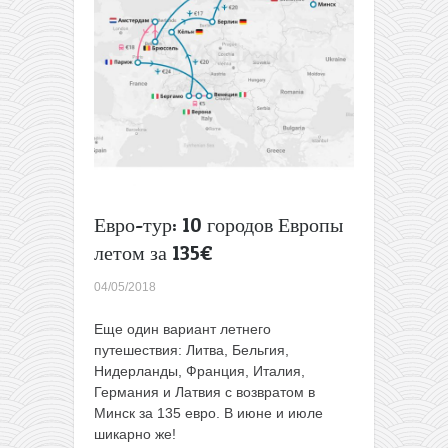
48€
Евро-тур: 10 городов Европы
летом за 135€
04/05/2018
Еще один вариант летнего
путешествия: Литва, Бельгия,
Нидерланды, Франция, Италия,
Германия и Латвия с возвратом в
Минск за 135 евро. В июне и июле
шикарно же!