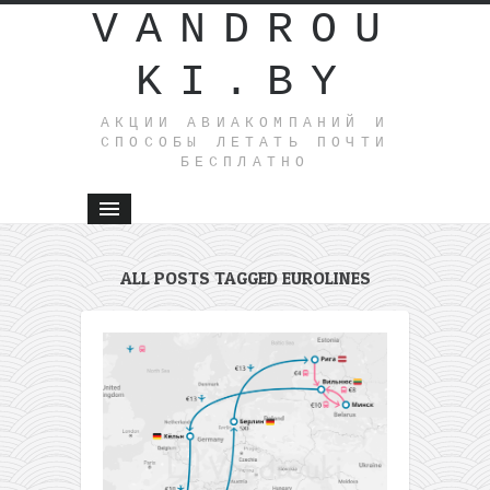
VANDROU
KI.BY
АКЦИИ АВИАКОМПАНИЙ И
СПОСОБЫ ЛЕТАТЬ ПОЧТИ
БЕСПЛАТНО
ALL POSTS TAGGED EUROLINES