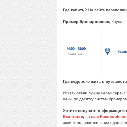
Где купить?
На сайте перевозчи
Пример бронирования,
Каунас 
Где недорого жить в путешест
Искать отели лучше через сервис
цены по десятку систем брониров
Хотите получать информацию 
Вконтакте
,
на
наш Facebook
,
оп
акциях появляется в них одноврем