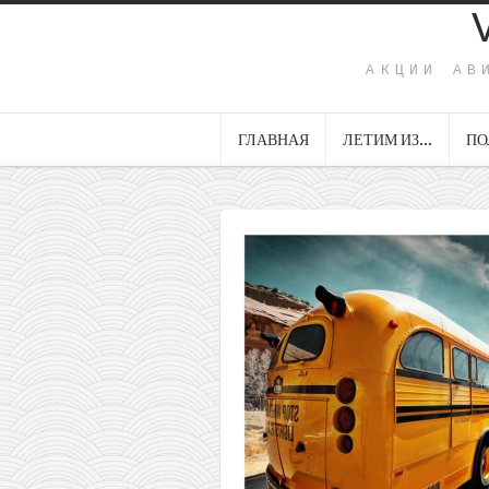
АКЦИИ АВ
ГЛАВНАЯ
ЛЕТИМ ИЗ…
ПО