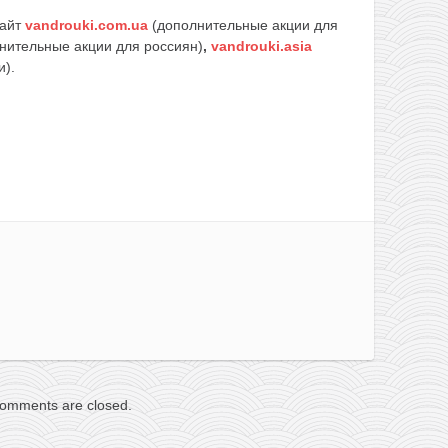
сайт
vandrouki.com.ua
(дополнительные акции для
нительные акции для россиян)
,
vandrouki.asia
и).
omments are closed.