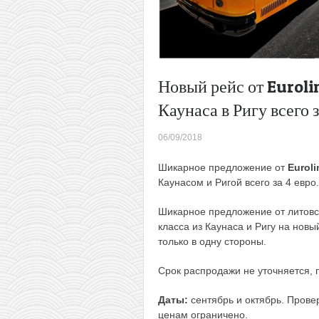
Новый рейс от Eurolin
Каунаса в Ригу всего 
06/09/2018
Шикарное предложение от
Euroli
Каунасом и Ригой всего за 4 евро.
Шикарное предложение от литов
класса из Каунаса и Ригу на новый
только в одну стороны.
Срок распродажи не уточняется, 
Даты:
сентябрь и октябрь. Прове
ценам ограничено.