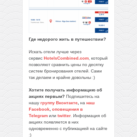
Где недорого жить в путешествии
?
Искать отели лучше через
сервис
HotelsCombined.com
, который
позволяют сравнить цены по десятку
систем бронирования отелей. Сами
так делаем и крайне довольны :)
Хотите получать информацию об
акциях первым?
Подпишитесь на
нашу
группу Вконтакте
,
на
наш
Facebook
,
оповещения в
Telegram
или
twitter
. Информация об
акциях появляется в них
одновременно с публикацией на сайте
:)