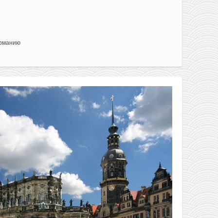
ерманию