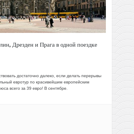
лин, Дрезден и Прага в одной поездке
твовать достаточно далеко, если делать перерывы
ельный евротур по красивейшим европейским
юса всего за 39 евро! В сентябре.