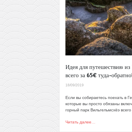
Идея для путешествия: из
всего за 65€ туда-обратно
18/09/2019
Если вы собираетесь поехать в Ге
которые вы просто обязаны включ
горный парк Вильгельмсхёэ всего 
Читать далее…