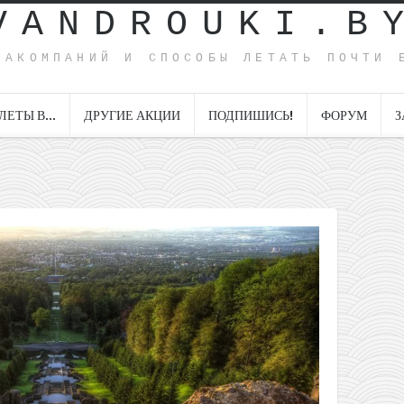
VANDROUKI.B
ИАКОМПАНИЙ И СПОСОБЫ ЛЕТАТЬ ПОЧТИ 
ЛЕТЫ В…
ДРУГИЕ АКЦИИ
ПОДПИШИСЬ!
ФОРУМ
З