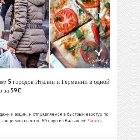
м: 5 городов Италии и Германии в одной
о за 59€
ажи и акции, и отправляемся в быстрый евротур по
 конце мая всего за 59 евро из Вильнюса!
Читать