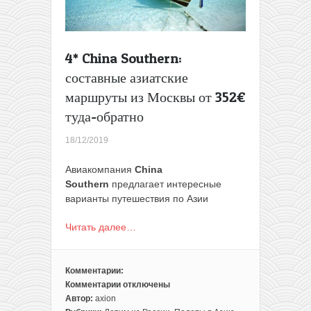
из
Москвы
и
проживание)
4* China Southern:
составные азиатские
маршруты из Москвы от 352€
туда-обратно
18/12/2019
Авиакомпания
China
Southern
предлагает интересные
варианты путешествия по Азии
Читать далее…
Комментарии:
Комментарии
отключены
к
Автор:
axion