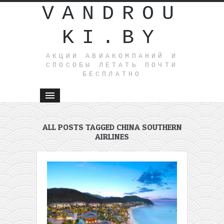
VANDROU
KI.BY
АКЦИИ АВИАКОМПАНИЙ И
СПОСОБЫ ЛЕТАТЬ ПОЧТИ
БЕСПЛАТНО
ALL POSTS TAGGED CHINA SOUTHERN
AIRLINES