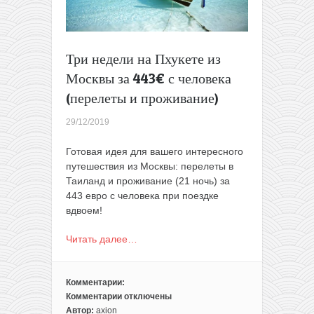
и
проживание)
Три недели на Пхукете из
Москвы за 443€ с человека
(перелеты и проживание)
29/12/2019
Готовая идея для вашего интересного
путешествия из Москвы: перелеты в
Таиланд и проживание (21 ночь) за
443 евро с человека при поездке
вдвоем!
Читать далее…
Комментарии:
Комментарии
отключены
к
Автор:
axion