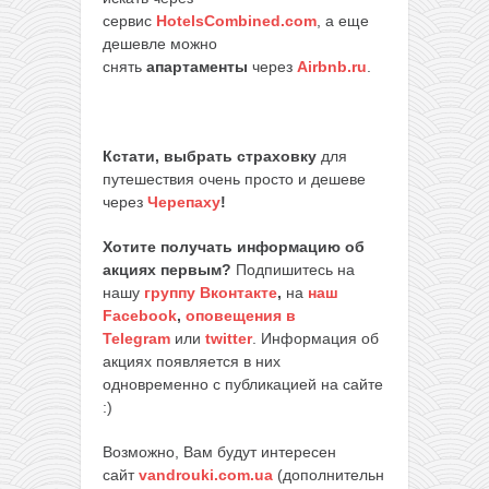
сервис
HotelsCombined.com
, а еще
дешевле можно
снять
апартаменты
через
Airbnb.ru
.
Кстати, выбрать страховку
для
путешествия очень просто и дешеве
через
Черепаху
!
Хотите получать информацию об
акциях первым?
Подпишитесь на
нашу
группу Вконтакте
,
на
наш
Facebook
,
оповещения в
Telegram
или
twitter
. Информация об
акциях появляется в них
одновременно с публикацией на сайте
:)
Возможно, Вам будут интересен
сайт
vandrouki.com.ua
(дополнительн