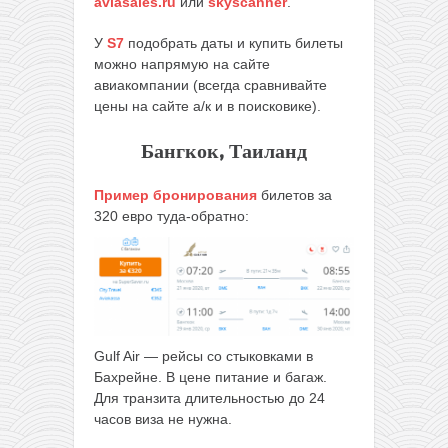
aviasales.ru
или
skyscanner
.
У
S7
подобрать даты и купить билеты
можно напрямую на сайте
авиакомпании (всегда сравнивайте
цены на сайте а/к и в поисковике).
Бангкок,
Таиланд
Пример бронирования
билетов за
320 евро туда-обратно:
Gulf Air — рейсы со стыковками в
Бахрейне. В цене питание и багаж.
Для транзита длительностью до 24
часов виза не нужна.