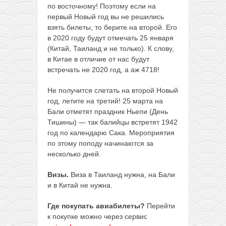
по восточному! Поэтому если на
первый Новый год вы не решились
взять билеты, то берите на второй. Его
в 2020 году будут отмечать 25 января
(Китай, Таиланд и не только). К слову,
в Китае в отличие от нас будут
встречать не 2020 год, а аж 4718!
Не получится слетать на второй Новый
год, летите на третий! 25 марта на
Бали отметят праздник Ньепи (День
Тишины) — так балийцы встретят 1942
год по календарю Сака. Мероприятия
по этому поподу начинаются за
несколько дней.
Визы.
Виза в Таиланд нужна, на Бали
и в Китай не нужна.
Где покупать авиабилеты?
Перейти
к покупке можно через сервис