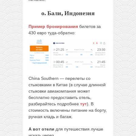
о. Бали, Индонезия
Пример бронирования
билетов за
430 евро туда-обратно:
China Southern — перелеты со
стыковками в Китае (в случае длинной
стыковки авиакомпания может
бесплатно предоставить отель,
разбирайтесь подробнее
тут
). В
стоимость включены питание на борту,
ручная кладь и багаж.
А вот отели
для путешествия лучше
искать через