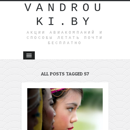
VANDROU
KI.BY
АКЦИИ АВИАКОМПАНИЙ И
СПОСОБЫ ЛЕТАТЬ ПОЧТИ
БЕСПЛАТНО
ALL POSTS TAGGED S7