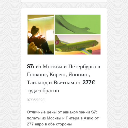
2021:
полеты
из
Москвы
в
Азию
от
257€
туда-
обратно.
S7: из Москвы и Петербурга в
Гонконг, Корею, Японию,
Таиланд и Вьетнам от 277€
туда-обратно
07/05/2020
Отличные цены от авиакомпании
S7
:
полеты из Москвы и Питера в Азию от
277 евро в обе стороны