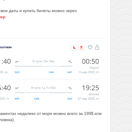
свои даты и купить билеты можно через
нер
аментах недалеко от моря можно всего за 199$ или
ловека).