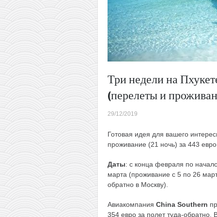
Три недели на Пхукет
(перелеты и проживан
29/12/2019
Готовая идея для вашего интерес
проживание (21 ночь) за 443 евро
Даты
: с конца февраля по начал
марта (проживание с 5 по 26 мар
обратно в Москву).
Авиакомпания
China Southern
пр
354 евро за полет туда-обратно. 