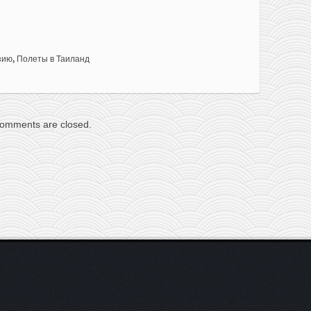
зию
,
Полеты в Таиланд
omments are closed.