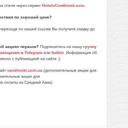
на отели через сервис
HotelsCombined.com
.
шествия по хорошей цене?
переходе по нашей ссылке Вы получите скидку до
об акциях первым?
Подпишитесь на нашу
группу
овещения в Telegram
или
twitter
. Информация об
енно с публикацией на сайте :)
сайт
vandrouki.com.ua
(дополнительные акции для
нительные акции для
е полеты из Средней Азии).