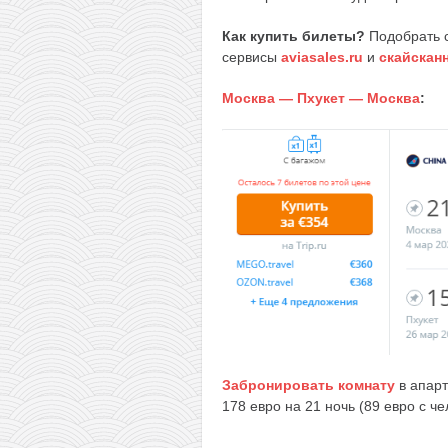
Как купить билеты?
Подобрать 
сервисы
aviasales.ru
и
скайскан
Москва — Пхукет — Москва
:
Забронировать комнату
в апарт
178 евро на 21 ночь (89 евро с че