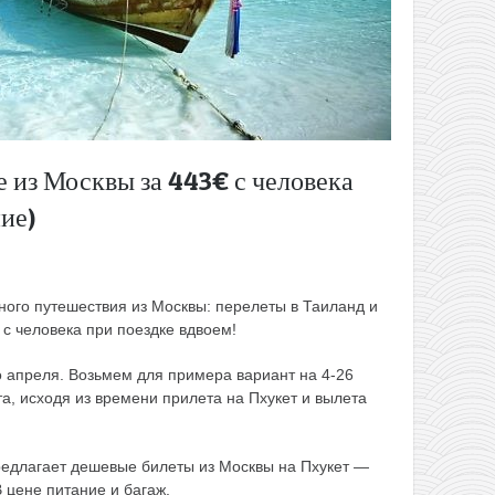
е из Москвы за 443€ с человека
ие)
ного путешествия из Москвы: перелеты в Таиланд и
 с человека при поездке вдвоем!
о апреля. Возьмем для примера вариант на 4-26
та, исходя из времени прилета на Пхукет и вылета
едлагает дешевые билеты из Москвы на Пхукет —
В цене питание и багаж.