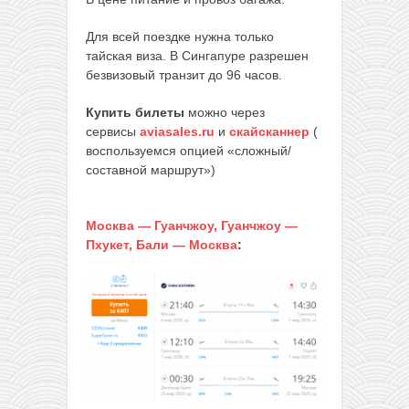
Для всей поездке нужна только
тайская виза. В Сингапуре разрешен
безвизовый транзит до 96 часов.
Купить билеты
можно через
сервисы
aviasales.ru
и
скайсканнер
(
воспользуемся опцией «сложный/
составной маршрут»)
Москва — Гуанчжоу, Гуанчжоу —
Пхукет, Бали — Москва
: