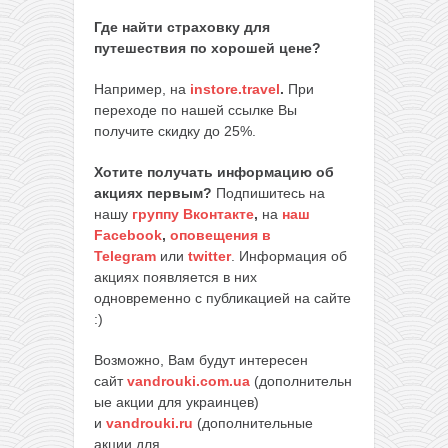
Где найти страховку для
путешествия по хорошей цене?
Например, на
instore.travel
.
При
переходе по нашей ссылке Вы
получите скидку до 25%.
Хотите получать информацию об
акциях первым?
Подпишитесь на
нашу
группу Вконтакте
,
на
наш
Facebook
,
оповещения в
Telegram
или
twitter
. Информация об
акциях появляется в них
одновременно с публикацией на сайте
:)
Возможно, Вам будут интересен
сайт
vandrouki.com.ua
(дополнительн
ые акции для украинцев)
и
vandrouki.ru
(дополнительные
акции для