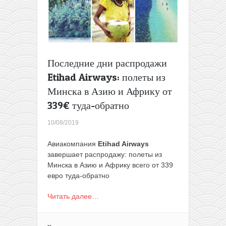
436€
туда-
обратно!
Последние дни распродажи
Etihad Airways: полеты из
Минска в Азию и Африку от
339€ туда-обратно
10/08/2019
Авиакомпания
Etihad Airways
завершает распродажу: полеты из
Минска в Азию и Африку всего от 339
евро туда-обратно
Читать далее…