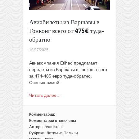
Авиабилеты из Варшавы в
Гонконг всего от 475€ туда-
обратно
10/07/2025
Авиакомпания Etihad предлагает
перелеты из Варшавы в Гонконг всего
за 474-485 евро туда-обратно.
Осенью-зимой.
Читать далее…
Комментарии:
Комментарии
отключены
к
Автор:
dreamisreal
записи
Рубрики:
Летим из Польши