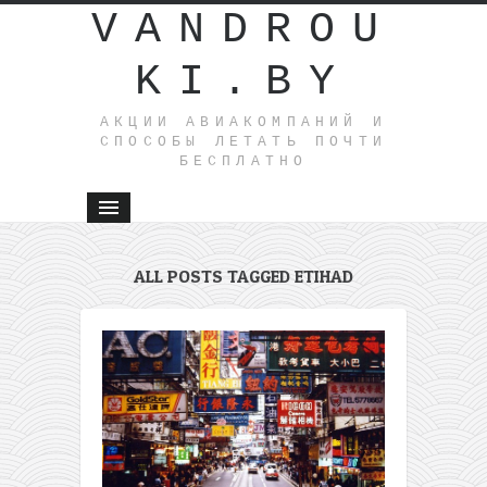
VANDROU
KI.BY
АКЦИИ АВИАКОМПАНИЙ И
СПОСОБЫ ЛЕТАТЬ ПОЧТИ
БЕСПЛАТНО
ALL POSTS TAGGED ETIHAD