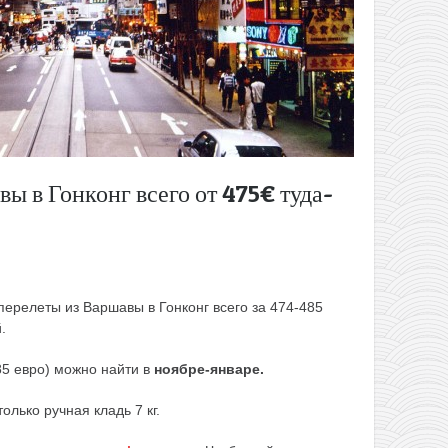
ы в Гонконг всего от 475€ туда-
перелеты из Варшавы в Гонконг всего за 474-485
.
85 евро) можно найти в
ноябре-январе.
лько ручная кладь 7 кг.