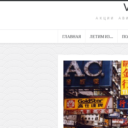
АКЦИИ АВ
ГЛАВНАЯ
ЛЕТИМ ИЗ…
ПО