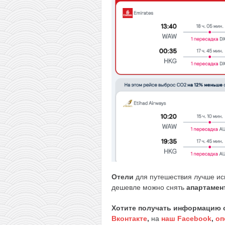
Отели
для путешествия лучше ис
дешевле можно снять
апартамен
Хотите получать информацию 
Вконтакте
,
на
наш Facebook
,
оп