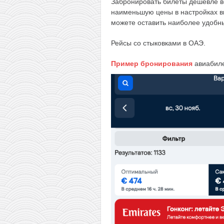
Забронировать билеты дешевле в
наименьшую цены в настройках в
можете оставить наиболее удобн
Рейсы со стыковками в ОАЭ.
Пример бронирования
авиабиле