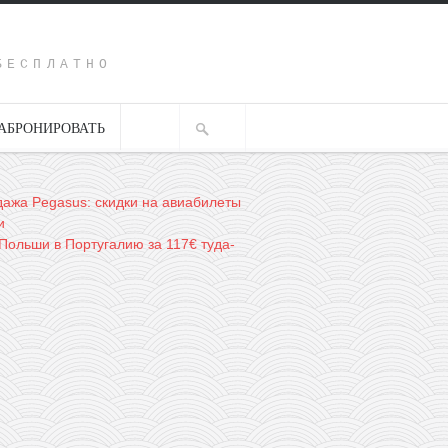
Y
БЕСПЛАТНО
АБРОНИРОВАТЬ
ажа Pegasus: скидки на авиабилеты
и
 Польши в Португалию за 117€ туда-
→