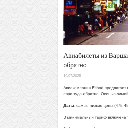
Авиабилеты из Варшав
обратно
10/07/2025
Авиакомпания Etihad предлагает 
евро туда-обратно. Осенью-зимой
Даты
: самые низкие цены (475-4
В минимальный тариф включена то