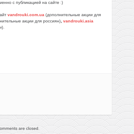
енно с публикацией на сайте :)
сайт
vandrouki.com.ua
(дополнительные акции для
нительные акции для россиян)
,
vandrouki.asia
и).
omments are closed.