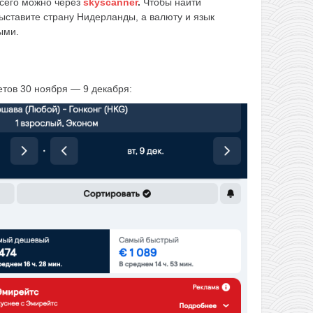
сего можно через
skyscanner
.
Чтобы найти
ыставите страну Нидерланды, а валюту и язык
ыми.
тов 30 ноября — 9 декабря: