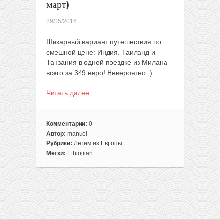
март)
29/05/2016
Шикарный вариант путешествия по
смешной цене: Индия, Таиланд и
Танзания в одной поездке из Милана
всего за 349 евро! Невероятно :)
Читать далее…
Комментарии:
0
Автор:
manuel
Рубрики:
Летим из Европы
Метки:
Ethiopian