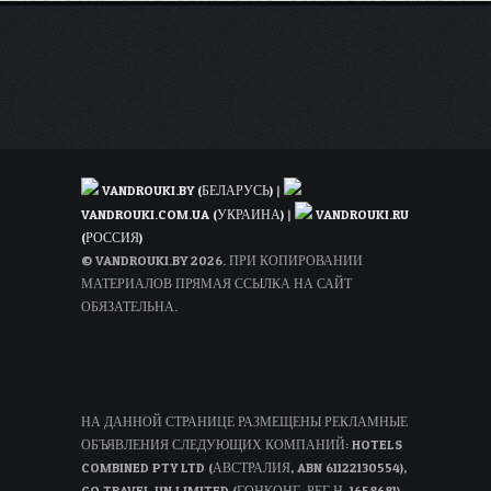
VANDROUKI.BY (БЕЛАРУСЬ)
|
VANDROUKI.COM.UA (УКРАИНА)
|
VANDROUKI.RU
(РОССИЯ)
© VANDROUKI.BY 2026. ПРИ КОПИРОВАНИИ
МАТЕРИАЛОВ ПРЯМАЯ ССЫЛКА НА САЙТ
ОБЯЗАТЕЛЬНА.
НА ДАННОЙ СТРАНИЦЕ РАЗМЕЩЕНЫ РЕКЛАМНЫЕ
ОБЪЯВЛЕНИЯ СЛЕДУЮЩИХ КОМПАНИЙ: HOTELS
COMBINED PTY LTD (АВСТРАЛИЯ, ABN 61122130554),
GO TRAVEL UN LIMITED (ГОНКОНГ, РЕГ.Н. 1658681),