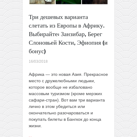
Три дешевых варианта
слетать из Европы в Африку.
Выбирайте: Занзибар, Берег
Слоновьей Кости, Эфиопия (и
бонус)
16/03/2018
Африка — это новая Азия. Прекрасное
место с дружелюбными людьми,
которое вообще не избаловано
массовым туризмом (кроме мерзких
сафари-стран). Вот вам три варианта
лично в этом убедиться или
окончательно разочароваться и
покупать билеты в Бангкок до конца
жизни.