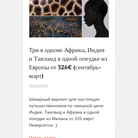
Три в одном: Африка, Индия
и Таиланд в одной поездке из
Европы от 326€ (сентябрь-
март)
25/06/2016
Шикарный вариант для настоящих
путешественников по смешной цене:
Индия, Таиланд и Африка в одной
поездке из Милана от 326 евро!
Невероятно :)
Читать далее…