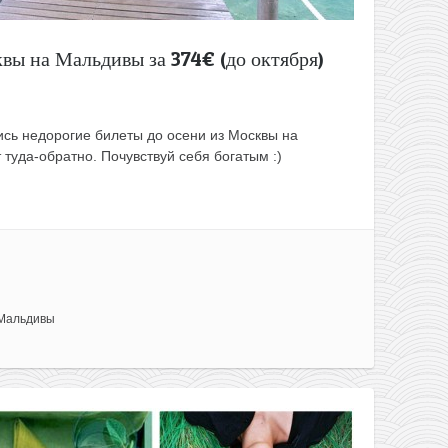
вы на Мальдивы за 374€ (до октября)
сь недорогие билеты до осени из Москвы на
туда-обратно. Почувствуй себя богатым :)
Мальдивы