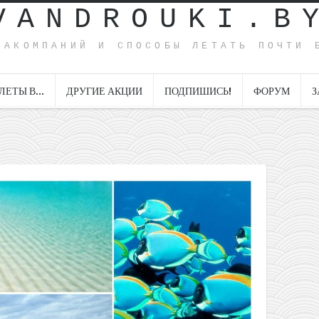
VANDROUKI.B
ИАКОМПАНИЙ И СПОСОБЫ ЛЕТАТЬ ПОЧТИ 
ЛЕТЫ В…
ДРУГИЕ АКЦИИ
ПОДПИШИСЬ!
ФОРУМ
З