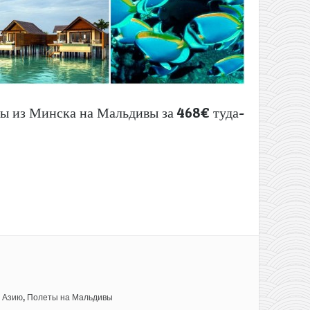
ты из Минска на Мальдивы за 468€ туда-
 Азию
,
Полеты на Мальдивы