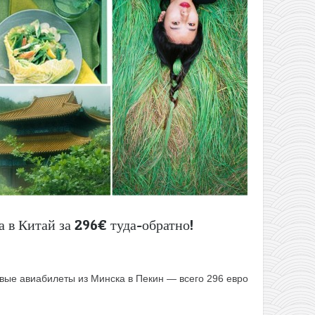
а в Китай за 296€ туда-обратно!
вые авиабилеты из Минска в Пекин — всего 296 евро