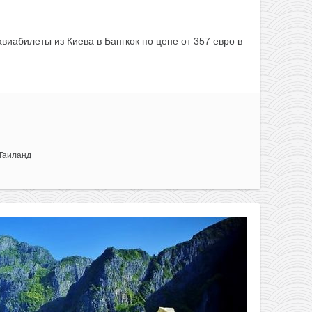
виабилеты из Киева в Бангкок по цене от 357 евро в
Таиланд