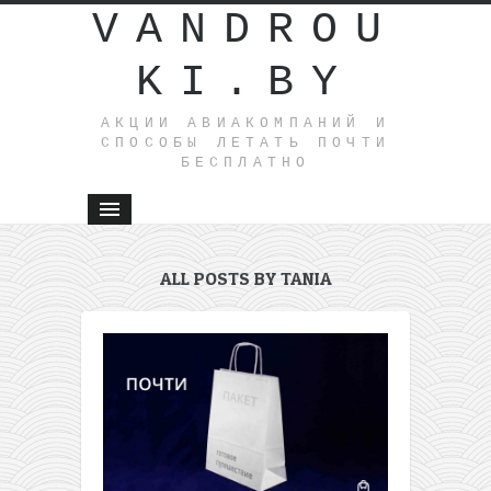
VANDROU
KI.BY
АКЦИИ АВИАКОМПАНИЙ И
СПОСОБЫ ЛЕТАТЬ ПОЧТИ
БЕСПЛАТНО
ALL POSTS BY TANIA