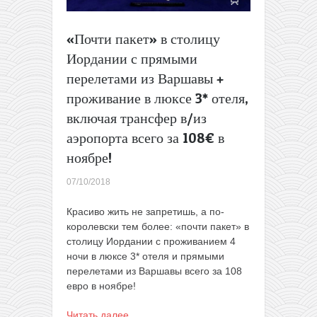
«Почти пакет» в столицу
Иордании с прямыми
перелетами из Варшавы +
проживание в люксе 3* отеля,
включая трансфер в/из
аэропорта всего за 108€ в
ноябре!
07/10/2018
Красиво жить не запретишь, а по-
королевски тем более: «почти пакет» в
столицу Иордании с проживанием 4
ночи в люксе 3* отеля и прямыми
перелетами из Варшавы всего за 108
евро в ноябре!
Читать далее…