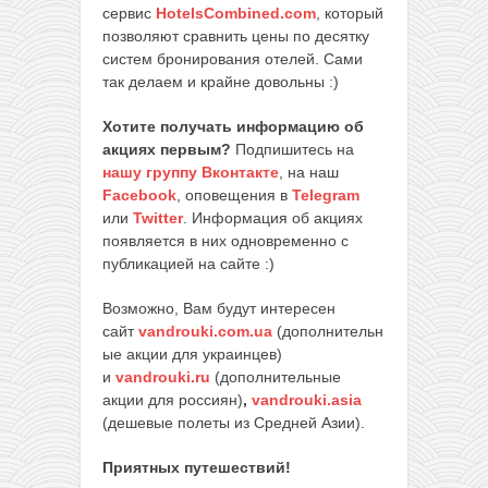
сервис
HotelsCombined.com
, который
позволяют сравнить цены по десятку
систем бронирования отелей. Сами
так делаем и крайне довольны :)
Хотите получать информацию об
акциях первым?
Подпишитесь на
нашу группу Вконтакте
, на наш
Facebook
, оповещения в
Telegram
или
Twitter
. Информация об акциях
появляется в них одновременно с
публикацией на сайте :)
Возможно, Вам будут интересен
сайт
vandrouki.com.ua
(дополнительн
ые акции для украинцев)
и
vandrouki.ru
(дополнительные
акции для россиян)
,
vandrouki.asia
(дешевые полеты из Средней Азии).
Приятных путешествий!