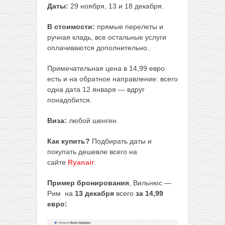
Даты:
29 ноября, 13 и 18 декабря.
В стоимости:
прямые перелеты и
ручная кладь, все остальные услуги
оплачиваются дополнительно..
Примечательная цена в 14,99 евро
есть и на обратное направление: всего
одна дата 12 января — вдруг
понадобится.
Виза:
любой шенген.
Как купить?
Подбирать даты и
покупать дешевле всего на
сайте
Ryanair
.
Пример бронирования
, Вильнюс —
Рим на
13 декабря
всего
за 14,99
евро: