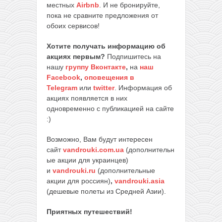
местных
Airbnb
. И не бронируйте,
пока не сравните предложения от
обоих сервисов!
Хотите получать информацию об
акциях первым?
Подпишитесь на
нашу
группу Вконтакте
,
на
наш
Facebook
,
оповещения в
Telegram
или
twitter
. Информация об
акциях появляется в них
одновременно с публикацией на сайте
:)
Возможно, Вам будут интересен
сайт
vandrouki.com.ua
(дополнительн
ые акции для украинцев)
и
vandrouki.ru
(дополнительные
акции для россиян)
,
vandrouki.asia
(дешевые полеты из Средней Азии).
Приятных путешествий!