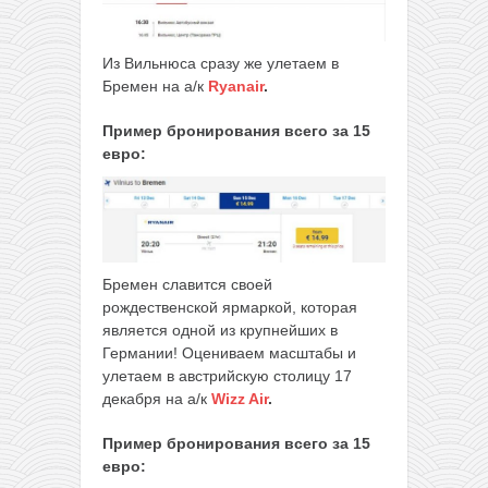
Из Вильнюса сразу же улетаем в
Бремен на а/к
Ryanair
.
Пример бронирования всего за 15
евро:
Бремен славится своей
рождественской ярмаркой, которая
является одной из крупнейших в
Германии! Оцениваем масштабы и
улетаем в австрийскую столицу 17
декабря на а/к
Wizz Air
.
Пример бронирования всего
за 15
евро: