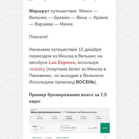
Маршрут
путешествия: Минск —
Вильнюс — Бремен — Вена — Краков
— Варшава — Минск.
Поехали!
Начинаем путешествие 15 декабря
переездом из Минска в Вильнюс на
автобусе
Lux Express
,
используя
лазейку
(покупаем билет из Минска в
Паневежис, но выходим в Вильнюсе.
Используем промокод
ВОСЕНЬ
).
Пример бронирования всего
за 7,5
евро
: