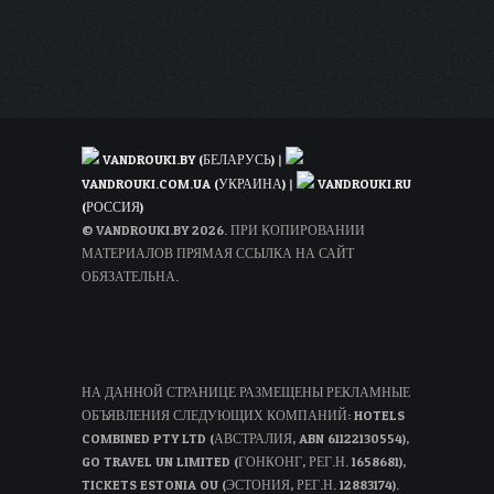
VANDROUKI.BY (БЕЛАРУСЬ)
|
VANDROUKI.COM.UA (УКРАИНА)
|
VANDROUKI.RU
(РОССИЯ)
© VANDROUKI.BY 2026. ПРИ КОПИРОВАНИИ
МАТЕРИАЛОВ ПРЯМАЯ ССЫЛКА НА САЙТ
ОБЯЗАТЕЛЬНА.
НА ДАННОЙ СТРАНИЦЕ РАЗМЕЩЕНЫ РЕКЛАМНЫЕ
ОБЪЯВЛЕНИЯ СЛЕДУЮЩИХ КОМПАНИЙ: HOTELS
COMBINED PTY LTD (АВСТРАЛИЯ, ABN 61122130554),
GO TRAVEL UN LIMITED (ГОНКОНГ, РЕГ.Н. 1658681),
TICKETS ESTONIA OU (ЭСТОНИЯ, РЕГ.Н. 12883174).