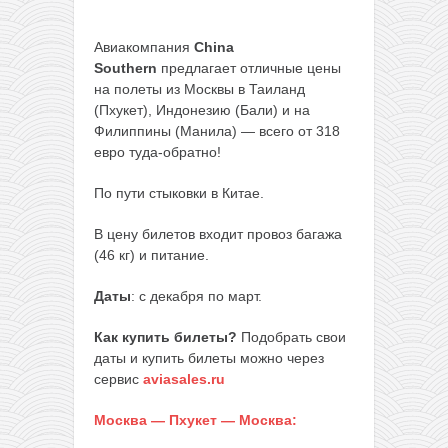
Авиакомпания
China
Southern
предлагает отличные цены
на полеты из Москвы в Таиланд
(Пхукет), Индонезию (Бали) и на
Филиппины (Манила) — всего от 318
евро туда-обратно!
По пути стыковки в Китае.
В цену билетов входит провоз багажа
(46 кг) и питание.
Даты
: с декабря по март.
Как купить билеты?
Подобрать свои
даты и купить билеты можно через
сервис
aviasales.ru
Москва — Пхукет — Москва: