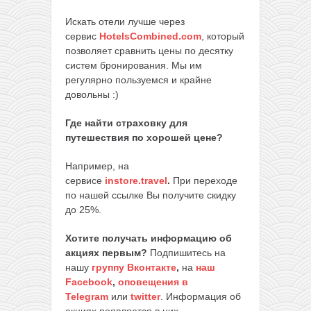
Искать отели лучше через
сервис
HotelsCombined.com
, который
позволяет сравнить цены по десятку
систем бронирования. Мы им
регулярно пользуемся и крайне
довольны :)
Где найти страховку для
путешествия по хорошей цене?
Например, на
сервисе
instore.travel
.
При переходе
по нашей ссылке Вы получите скидку
до 25%.
Хотите получать информацию об
акциях первым?
Подпишитесь на
нашу
группу Вконтакте
,
на
наш
Facebook
,
оповещения в
Telegram
или
twitter
. Информация об