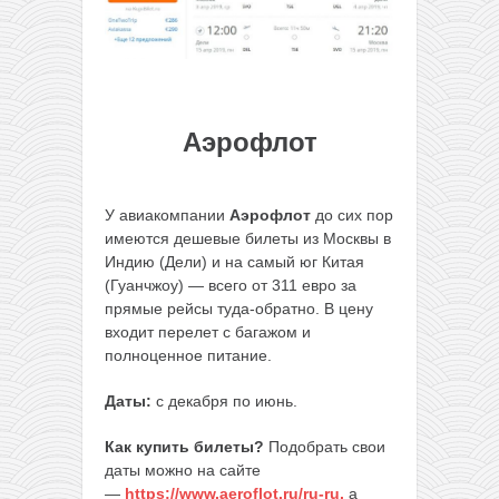
Аэрофлот
У авиакомпании
Аэрофлот
до сих пор
имеются дешевые билеты из Москвы в
Индию (Дели) и на самый юг Китая
(Гуанчжоу) — всего от 311 евро за
прямые рейсы туда-обратно. В цену
входит перелет с багажом и
полноценное питание.
Даты:
с декабря по июнь.
Как купить билеты?
Подобрать свои
даты можно на сайте
—
https://www.aeroflot.ru/ru-ru,
а