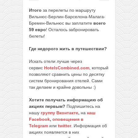
Итого
за перелеты по маршруту
Вильнюс-Берлин-Барселона-Малага-
Бремен-Вильнюс вы заплатите
всего
59 евро
! Осталось забронировать
билеты!
Где недорого жить в путешествии?
Искать отели лучше через
сервис
HotelsCombined.com
, который
позволяют сравнить цены по десятку
систем бронирования отелей. Сами
так делаем и крайне довольны :)
Хотите получать информацию об
акциях первым?
Подпишитесь на
нашу
группу Вконтакте
,
на
наш
Facebook
,
оповещения в
Telegram
или
twitter
. Информация об
акциях появляется в них