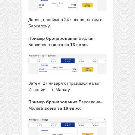
Далее, например 24 января, летим в
Барселону.
Пример бронирования
Берлин-
Барселона
всего за 13 евро:
Затем, 27 января отправимся на юг
Испании — в Малагу.
Пример бронирования
Барселона-
Малага
всего за 16 евро
: