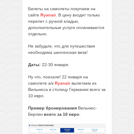
Билеты на самолеты покупаем на
сайте
Ryanair
. В цену входит только
перелет с ручной кладью,
дополнительные услуги оплачиваются
отдельно.
Не забудьте, что для путешествия
необходима шенгенская виза!
Даты:
22-30 января.
Ну что, поехали! 22 января на
самолете а/к
Ryanair
вылетаем из
Вильнюса в столицу Германии всего за
10 евро.
Пример бронирования
Вильнюс-
Берлин
всего за 10 евро
: