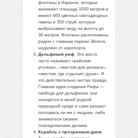
фонтаны в Израиле, которые
занимают площадь 1500 метров и
имеют 400 цветных
светодиодных
лампы и 350 струй, которые
выбрасывают воду на высоту до
30 метров. Фонтаны расположены
рядом с главным парком Эйлата,
недалеко от аэропорта.
Дельфиний риф
. Это место
часто называют «райским
уголком», «местом для релакса»,
«местом, где отдыхает душа». И
это действительно чистая правда.
Главная идея создания Рифа —
свобода для дельфинов: они
находятся в своей родной
природной среде и сами решают
поплавать ли им с людьми, либо
заниматься своими
повседневными делами.
Корабль с прозрачным дном
.