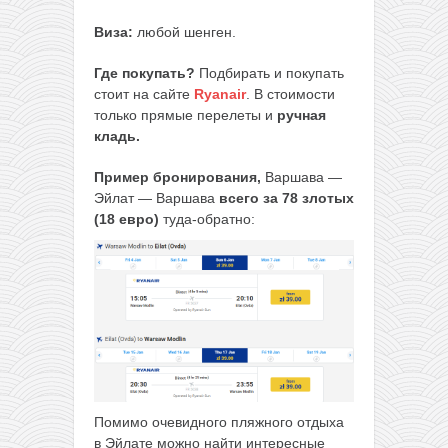
Виза:
любой шенген.
Где покупать?
Подбирать и покупать
стоит на сайте
Ryanair
. В стоимости
только прямые перелеты и
ручная
кладь.
Пример бронирования,
Варшава —
Эйлат — Варшава
всего за 78 злотых
(18 евро)
туда-обратно:
Помимо очевидного пляжного отдыха
в Эйлате можно найти интересные