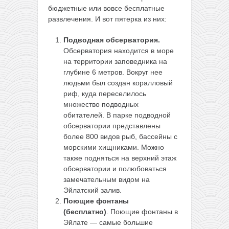
бюджетные или вовсе бесплатные
развлечения. И вот пятерка из них:
Подводная обсерватория.
Обсерватория находится в море
на территории заповедника на
глубине 6 метров. Вокруг нее
людьми был создан коралловый
риф, куда переселилось
множество подводных
обитателей. В парке подводной
обсерватории представлены
более 800 видов рыб, бассейны с
морскими хищниками. Можно
также подняться на верхний этаж
обсерватории и полюбоваться
замечательным видом на
Эйлатский залив.
Поющие фонтаны
(бесплатно)
. Поющие фонтаны в
Эйлате — самые большие