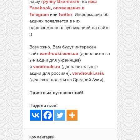
нашу
группу Вконтакте
,
на
наш
Facebook
,
оповещения в
Telegram
или
twitter
. Информация об
акциях появляется в них
одновременно с публикацией на сайте
:)
Возможно, Вам будут интересен
сайт
vandrouki.com.ua
(дополнительн
ые акции для украинцев)
и
vandrouki.ru
(дополнительные
акции для россиян)
,
vandrouki.asia
(дешевые полеты из Средней Азии).
Приятных путешествий!
Поделиться:
Комментарии: