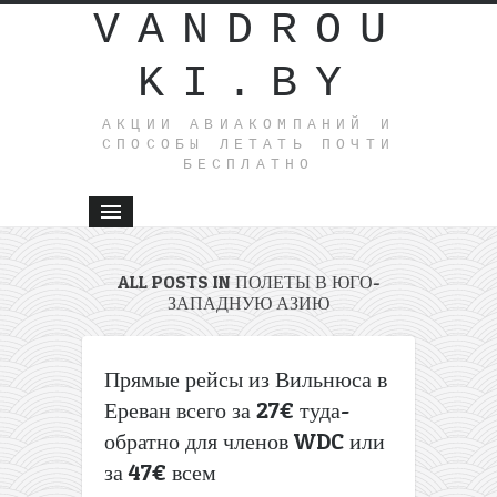
VANDROU
KI.BY
АКЦИИ АВИАКОМПАНИЙ И
СПОСОБЫ ЛЕТАТЬ ПОЧТИ
БЕСПЛАТНО
ALL POSTS IN ПОЛЕТЫ В ЮГО-
ЗАПАДНУЮ АЗИЮ
Прямые рейсы из Вильнюса в
Ереван всего за 27€ туда-
обратно для членов WDC или
за 47€ всем