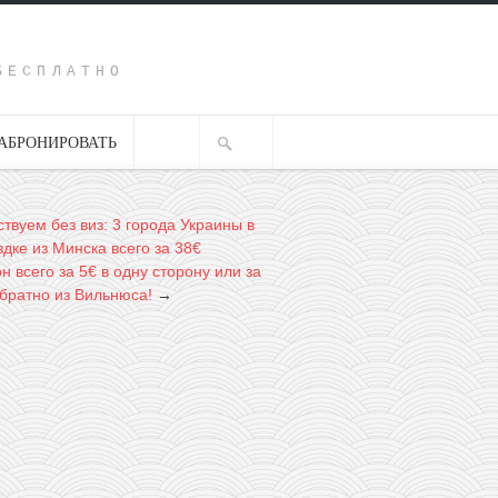
Y
БЕСПЛАТНО
АБРОНИРОВАТЬ
твуем без виз: 3 города Украины в
дке из Минска всего за 38€
н всего за 5€ в одну сторону или за
обратно из Вильнюса!
→