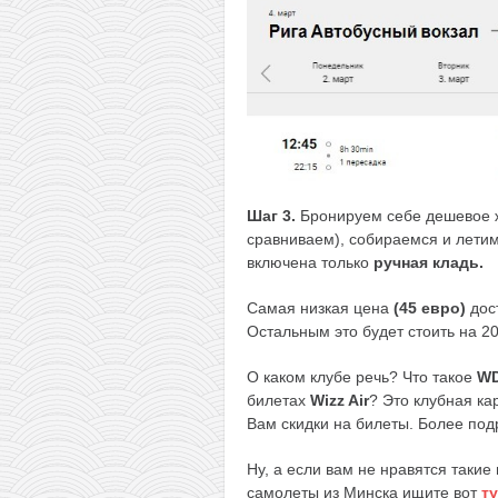
Шаг 3.
Бронируем себе дешевое
сравниваем), собираемся и летим
включена только
ручная кладь.
Самая низкая цена
(45 евро)
дос
Остальным это будет стоить на 2
О каком клубе речь? Что такое
W
билетах
Wizz Air
? Это клубная ка
Вам скидки на билеты. Более под
Ну, а если вам не нравятся такие
самолеты из Минска ищите вот
ту