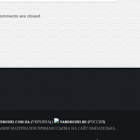
omments are closed.
DROUKI.COM.UA (УКРАИНА)
|
VANDROUKI.RU (РОССИЯ)
ОВАНИИ МАТЕРИАЛОВ ПРЯМАЯ ССЫЛКА НА САЙТ ОБЯЗАТЕЛЬНА.