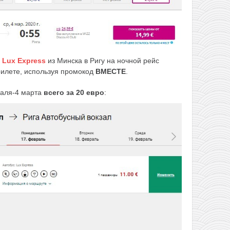
е
Lux Express
из Минска в Ригу на ночной рейс
рилете, используя промокод
ВМЕСТЕ
.
аля-4 марта
всего за 20 евро
: