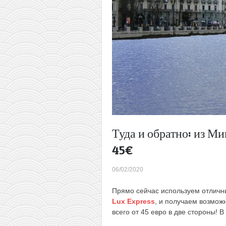
Туда и обратно: из М
45€
06/02/2020
Прямо сейчас используем отличн
Lux Express
, и получаем возмож
всего от 45 евро в две стороны! 