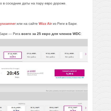
о в соседние даты на пару евро дороже.
yscanner
или на сайте
Wizz Air
из Риги в Бари.
Бари — Рига
всего за 25 евро для членов WDC
: