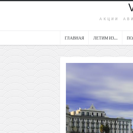
АКЦИИ АВ
ГЛАВНАЯ
ЛЕТИМ ИЗ…
ПО