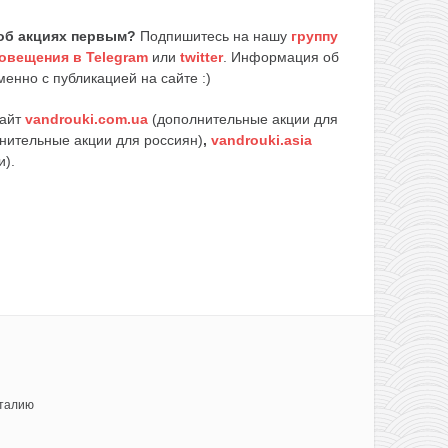
об акциях первым?
Подпишитесь на нашу
группу
овещения в Telegram
или
twitter
. Информация об
енно с публикацией на сайте :)
сайт
vandrouki.com.ua
(дополнительные акции для
нительные акции для россиян)
,
vandrouki.asia
и).
талию