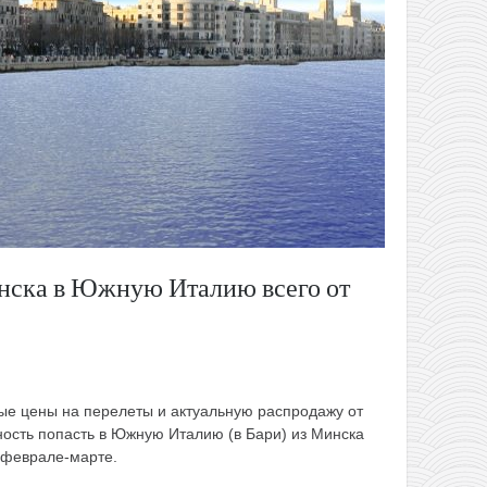
инска в Южную Италию всего от
ые цены на перелеты и актуальную распродажу от
ность попасть в Южную Италию (в Бари) из Минска
В феврале-марте.