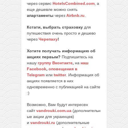
через сервис
HotelsCombined.com
, а
еще дешевле можно снять
апартаменты
через
Airbnb.ru
.
Кстати, выбрать страховку
для
путешествия очень просто и дешево
через
Черепаху
!
Хотите получать информацию об
акциях первым?
Подпишитесь на
нашу
группу Вконтакте
,
на
наш
Facebook
,
оповещения в
Telegram
или
twitter
. Информация об
акциях появляется в них
одновременно с публикацией на сайте
:)
Возможно, Вам будут интересен
сайт
vandrouki.com.ua
(дополнительн
ые акции для украинцев)
и
vandrouki.ru
(дополнительные