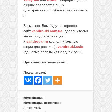
акциях появляется в них
одновременно с публикацией на сайте
:)
Возможно, Вам будут интересен
сайт
vandrouki.com.ua
(дополнительн
ые акции для украинцев)
и
vandrouki.ru
(дополнительные
акции для россиян)
,
vandrouki.asia
(дешевые полеты из Средней Азии).
Приятных путешествий!
Поделиться:
Комментарии:
Комментарии
отключены
к
Автор:
Vicky