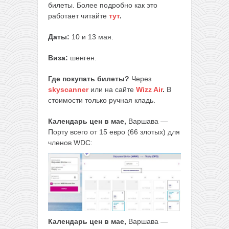
билеты. Более подробно как это
работает читайте
тут
.
Даты:
10 и 13 мая.
Виза:
шенген.
Где покупать билеты?
Через
skyscanner
или на сайте
Wizz Air
.
В
стоимости только ручная кладь.
Календарь цен в мае,
Варшава —
Порту всего от 15 евро (66 злотых) для
членов WDC:
Календарь цен в мае,
Варшава —