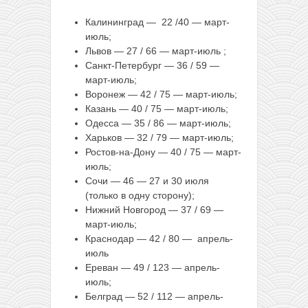
Калининград — 22 /40 — март-
июль;
Львов — 27 / 66 — март-июль ;
Санкт-Петербург — 36 / 59 —
март-июль;
Воронеж — 42 / 75 — март-июль;
Казань — 40 / 75 — март-июль;
Одесса — 35 / 86 — март-июль;
Харьков — 32 / 79 — март-июль;
Ростов-на-Дону — 40 / 75 — март-
июль;
Сочи — 46 — 27 и 30 июля
(только в одну сторону);
Нижний Новгород — 37 / 69 —
март-июль;
Краснодар — 42 / 80 — апрель-
июль
Ереван — 49 / 123 — апрель-
июль;
Белград — 52 / 112 — апрель-