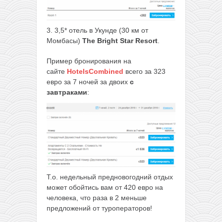
3. 3,5* отель в Укунде (30 км от
Момбасы)
The Bright Star Resort
.
Пример бронирования на
сайте
HotelsCombined
всего за 323
евро за 7 ночей за двоих
с
завтраками
:
Т.о. недельный предновогодний отдых
может обойтись вам от 420 евро на
человека, что раза в 2 меньше
предложений от туроператоров!