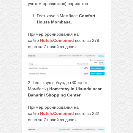
учетом праздников) вариантов:
Гест-хаус в Момбасе
Comfort
House Mombasa.
Пример бронирования на
сайте
HotelsCombined
всего за 279
евро за 7 ночей за двоих:
2. Гест-хаус в Укунде (30 км от
Момбасы)
Homestay in Ukunda near
Baharini Shopping Center
.
Пример бронирования на
сайте
HotelsCombined
всего за 282
евро за 7 ночей за двоих: