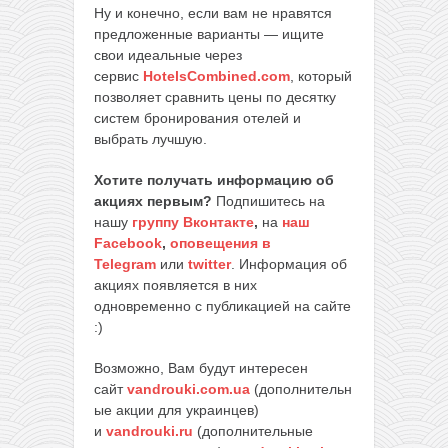
Ну и конечно, если вам не нравятся
предложенные варианты — ищите
свои идеальные через
сервис
HotelsCombined.com
, который
позволяет сравнить цены по десятку
систем бронирования отелей и
выбрать лучшую.
Хотите получать информацию об
акциях первым?
Подпишитесь на
нашу
группу Вконтакте
,
на
наш
Facebook
,
оповещения в
Telegram
или
twitter
. Информация об
акциях появляется в них
одновременно с публикацией на сайте
:)
Возможно, Вам будут интересен
сайт
vandrouki.com.ua
(дополнительн
ые акции для украинцев)
и
vandrouki.ru
(дополнительные