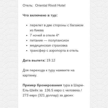
Отель: Oriental Rivoli Hotel
Что включено в тур:
перелет в две стороны с багажом
из Киева
7 ночей в отеле 4*
питание — полупансион
медицинская страховка
трансфер с аэропорта в отель
Дата вылета:
19.12
Для перехода к туру нажмите на
картинку.
Пример бронирования
тура в Шарм-
Ель-Шейх за 136.5 евро
с человека /
273 евро (321 доллар) за двоих: