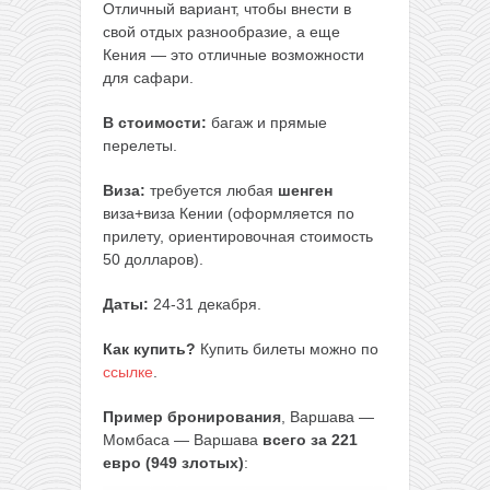
Отличный вариант, чтобы внести в
свой отдых разнообразие, а еще
Кения — это отличные возможности
для сафари.
В стоимости:
багаж и прямые
перелеты.
Виза:
требуется любая
шенген
виза+виза Кении (оформляется по
прилету, ориентировочная стоимость
50 долларов).
Даты:
24-31 декабря.
Как купить?
Купить билеты можно по
ссылке
.
Пример бронирования
, Варшава —
Момбаса — Варшава
всего за 221
евро (949 злотых)
: