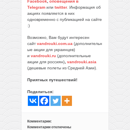
Facebook
,
оповещения в
Telegram
или
twitter
. Информация об
акциях появляется в них
одновременно с публикацией на сайте
:)
Возможно, Вам будут интересен
сайт
vandrouki.com.ua
(дополнительн
ые акции для украинцев)
и
vandrouki.ru
(дополнительные
акции для россиян)
,
vandrouki.asia
(дешевые полеты из Средней Азии).
Приятных путешествий!
Поделиться:
Комментарии:
Комментарии
отключены