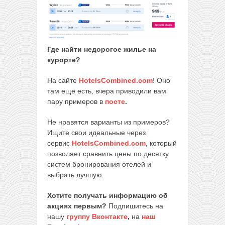
Где найти недорогое жилье на
курорте?
На сайте
HotelsCombined.com
! Оно
там еще есть, вчера приводили вам
пару примеров в
посте
.
Не нравятся варианты из примеров?
Ищите свои идеальные через
сервис
HotelsCombined.com
, который
позволяет сравнить цены по десятку
систем бронирования отелей и
выбрать лучшую.
Хотите получать информацию об
акциях первым?
Подпишитесь на
нашу
группу Вконтакте
,
на
наш