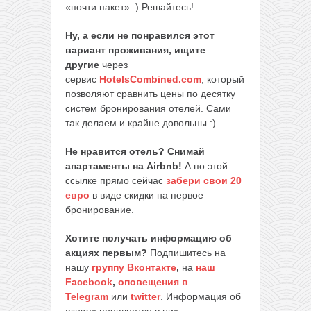
«почти пакет» :) Решайтесь!
Ну, а если не понравился этот
вариант проживания, ищите
другие
через
сервис
HotelsCombined.com
, который
позволяют сравнить цены по десятку
систем бронирования отелей. Сами
так делаем и крайне довольны :)
Не нравится отель? Снимай
апартаменты на Airbnb!
А по этой
ссылке прямо сейчас
забери свои 20
евро
в виде скидки на первое
бронирование.
Хотите получать информацию об
акциях первым?
Подпишитесь на
нашу
группу Вконтакте
,
на
наш
Facebook
,
оповещения в
Telegram
или
twitter
. Информация об