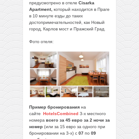
предусмотрено в отеле
Cisarka
Apartment,
который находится в Праге
в 10 минуте езды до таких
достопримечательностей, как Новый
город, Карлов мост и Пражский Град.
Фото отеля:
Пример бронирования
на
сайте
HotelsCombined
3-х местного
номера
всего за 45 евро за 2 ночи за
номер
(или за 15 евро за одного при
бронировании на 3-х) с
07
по
09