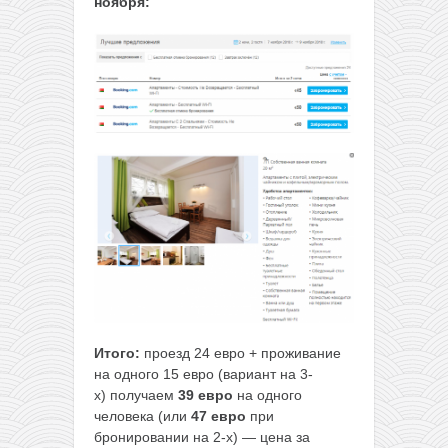
ноября:
Итого:
проезд 24 евро + проживание
на одного 15 евро (вариант на 3-
х) получаем
39 евро
на одного
человека (или
47 евро
при
бронировании на 2-х) — цена за