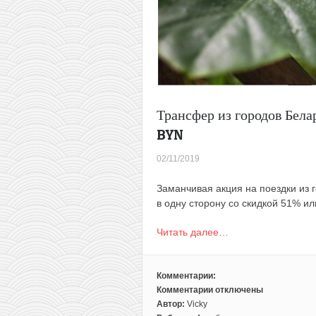
Трансфер из городов Бела
BYN
02/11/2019
Заманчивая акция на поездки из 
в одну сторону со скидкой 51% ил
Читать далее…
Комментарии:
Комментарии
отключены
к
Автор:
Vicky