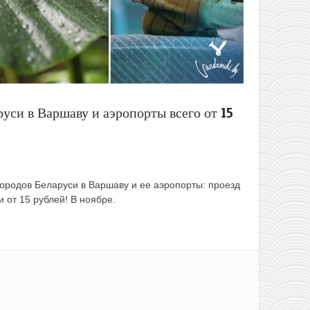
руси в Варшаву и аэропорты всего от 15
городов Беларуси в Варшаву и ее аэропорты: проезд
и от 15 рублей! В ноябре.