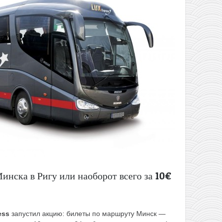
инска в Ригу или наоборот всего за 10€
ess
запустил акцию: билеты по маршруту Минск —