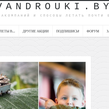
VANDROUKI.B
ИАКОМПАНИЙ И СПОСОБЫ ЛЕТАТЬ ПОЧТИ 
ЛЕТЫ В…
ДРУГИЕ АКЦИИ
ПОДПИШИСЬ!
ФОРУМ
З