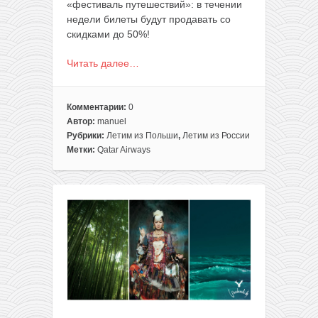
«фестиваль путешествий»: в течении
недели билеты будут продавать со
скидками до 50%!
Читать далее…
Комментарии:
0
Автор:
manuel
Рубрики:
Летим из Польши
,
Летим из России
Метки:
Qatar Airways