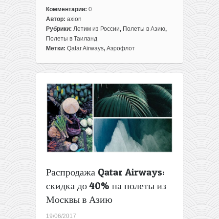
Комментарии:
0
Автор:
axion
Рубрики:
Летим из России
,
Полеты в Азию
,
Полеты в Таиланд
Метки:
Qatar Airways
,
Аэрофлот
Распродажа Qatar Airways:
скидка до 40% на полеты из
Москвы в Азию
19/06/2017