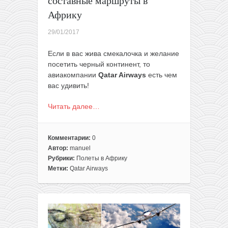
составные маршруты в
Африку
29/01/2017
Если в вас жива смекалочка и желание
посетить черный континент, то
авиакомпании
Qatar Airways
есть чем
вас удивить!
Читать далее…
Комментарии:
0
Автор:
manuel
Рубрики:
Полеты в Африку
Метки:
Qatar Airways