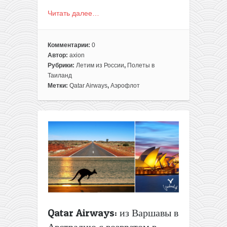
Читать далее…
Комментарии:
0
Автор:
axion
Рубрики:
Летим из России
,
Полеты в
Таиланд
Метки:
Qatar Airways
,
Аэрофлот
Qatar Airways: из Варшавы в