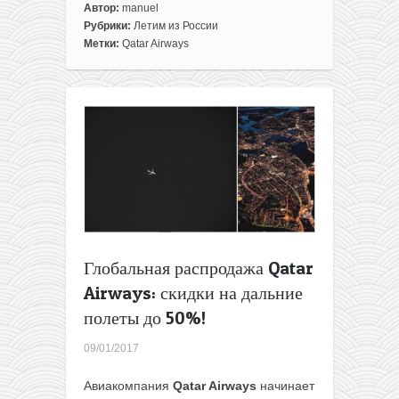
Автор:
manuel
Рубрики:
Летим из России
Метки:
Qatar Airways
Глобальная распродажа Qatar
Airways: скидки на дальние
полеты до 50%!
09/01/2017
Авиакомпания
Qatar Airways
начинает