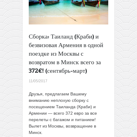
Сборка: Таиланд (Краби) и
безвизовая Армения в одной
поездке из Москвы с
возвратом в Минск всего за
372€! (сентябрь-март)
11/05/2017
Друзья, предлагаем Вашему
вниманию неплохую сборку с
посещением Таиланда (Краби) и
Армении — всего 372 евро за все
перелеты с багажом и питанием!
Вылет из Москвы, возвращение в
Минск.