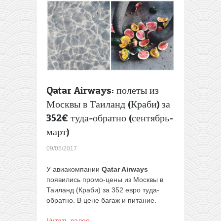
Qatar Airways: полеты из
Москвы в Таиланд (Краби) за
352€ туда-обратно (сентябрь-
март)
09/05/2017
У авиакомпании
Qatar Airways
появились промо-цены из Москвы в
Таиланд (Краби) за 352 евро туда-
обратно. В цене багаж и питание.
Читать далее…