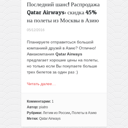
Последний шанс! Распродажа
Qatar Airways: скидка 45%
на полеты из Москвы в Азию
05/12/2016
Планируете отправитсься большой
компанией друзей в Азию? Отлично!
Авиакомпания
Qatar Airways
предлагает хорошие цены на полеты,
но только если Вы покупаете больше
трех билетов за один раз :)
Читать далее…
Комментарии:
1
Автор:
piatro
Рубрики:
Летим из России
,
Полеты в Азию
Метки:
Qatar Airways