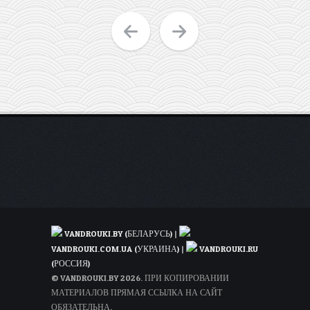
VANDROUKI.BY (БЕЛАРУСЬ)
|
VANDROUKI.COM.UA (УКРАИНА)
|
VANDROUKI.RU
(РОССИЯ)
© VANDROUKI.BY 2026. ПРИ КОПИРОВАНИИ
МАТЕРИАЛОВ ПРЯМАЯ ССЫЛКА НА САЙТ
ОБЯЗАТЕЛЬНА.