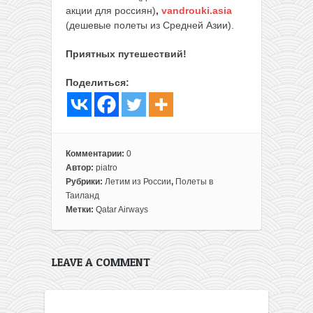
акции для россиян)
,
vandrouki.asia
(дешевые полеты из Средней Азии).
Приятных путешествий!
Поделиться:
Комментарии:
0
Автор:
piatro
Рубрики:
Летим из России
,
Полеты в
Таиланд
Метки:
Qatar Airways
LEAVE A COMMENT