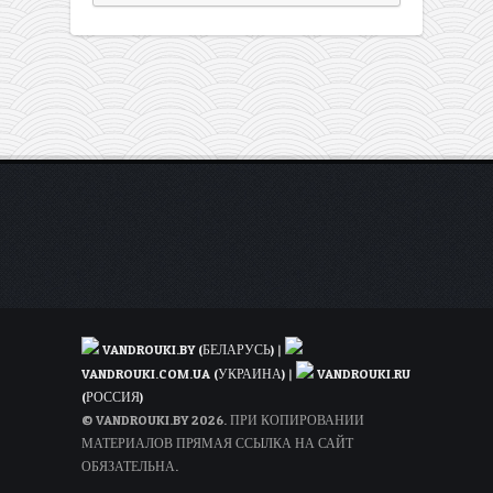
VANDROUKI.BY (БЕЛАРУСЬ)
|
VANDROUKI.COM.UA (УКРАИНА)
|
VANDROUKI.RU
(РОССИЯ)
© VANDROUKI.BY 2026. ПРИ КОПИРОВАНИИ
МАТЕРИАЛОВ ПРЯМАЯ ССЫЛКА НА САЙТ
ОБЯЗАТЕЛЬНА.