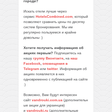
городе?
Искать отели лучше через
сервис
HotelsCombined.com
, который
позволяют сравнить цены по десятку
систем бронирования. Мы им
регулярно пользуемся и крайне
довольны :)
Хотите получать информацию об
акциях первым?
Подпишитесь на
нашу
группу Вконтакте
,
на
наш
Facebook
,
оповещения в
Telegram
или
twitter
. Информация об
акциях появляется в них
одновременно с публикацией на сайте
:)
Возможно, Вам будут интересен
сайт
vandrouki.com.ua
(дополнительн
ые акции для украинцев)
и
vandrouki.ru
(дополнительные