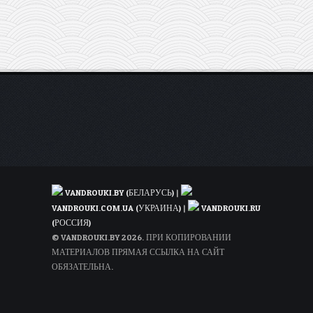
VANDROUKI.BY (БЕЛАРУСЬ)
|
VANDROUKI.COM.UA (УКРАИНА)
|
VANDROUKI.RU
(РОССИЯ)
© VANDROUKI.BY 2026. ПРИ КОПИРОВАНИИ
МАТЕРИАЛОВ ПРЯМАЯ ССЫЛКА НА САЙТ
ОБЯЗАТЕЛЬНА.