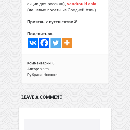
акции для россиян)
,
vandrouki.asia
(дешевые полеты из Средней Азии).
Приятных путешествий!
Поделиться:
Комментарии:
0
Автор:
piatro
Рубрики:
Новости
LEAVE A COMMENT