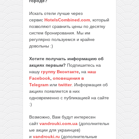
городе?
Искать отели лучше через
сервис
HotelsCombined.com
, который
позволяют сравнить цены по десятку
систем бронирования. Мы им
регулярно пользуемся и крайне
довольны :)
Хотите получать информацию об
акциях первым?
Подпишитесь на
нашу
группу Вконтакте
,
на
наш
Facebook
,
оповещения в
Telegram
или
twitter
. Информация об
акциях появляется в них
одновременно с публикацией на сайте
:)
Возможно, Вам будут интересен
сайт
vandrouki.com.ua
(дополнительн
ые акции для украинцев)
и
vandrouki.ru
(дополнительные