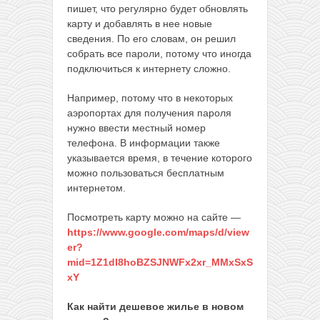
пишет, что регулярно будет обновлять
карту и добавлять в нее новые
сведения. По его словам, он решил
собрать все пароли, потому что иногда
подключиться к интернету сложно.
Например, потому что в некоторых
аэропортах для получения пароля
нужно ввести местный номер
телефона. В информации также
указывается время, в течение которого
можно пользоваться бесплатным
интернетом.
Посмотреть карту можно на сайте —
https://www.google.com/maps/d/view
er?
mid=1Z1dI8hoBZSJNWFx2xr_MMxSxS
xY
Как найти дешевое жилье в новом