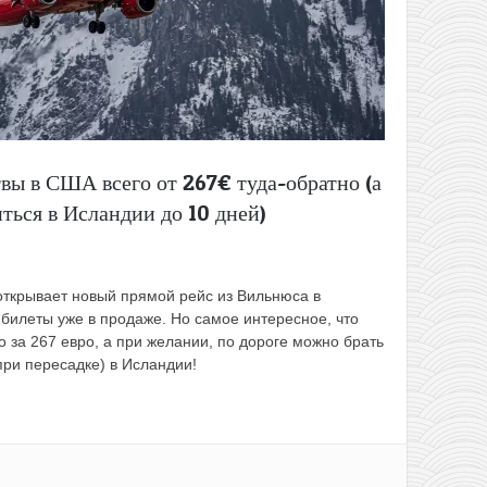
вы в США всего от 267€ туда-обратно (а
ться в Исландии до 10 дней)
открывает новый прямой рейс из Вильнюса в
 билеты уже в продаже. Но самое интересное, что
 за 267 евро, а при желании, по дороге можно брать
при пересадке) в Исландии!