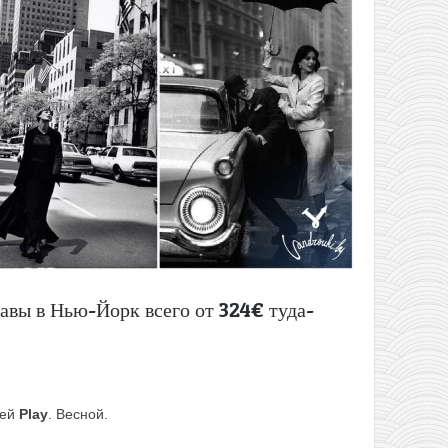
авы в Нью-Йорк всего от 324€ туда-
ией
Play
. Весной.