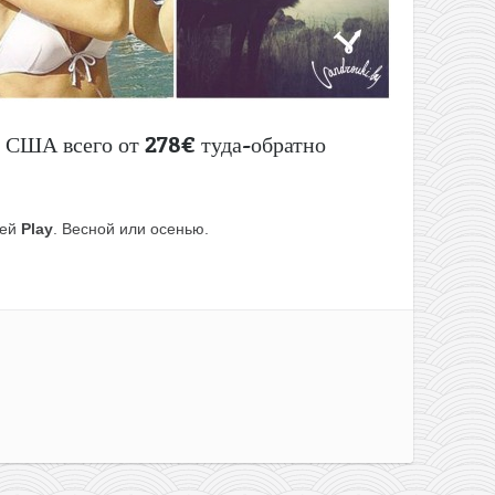
 США всего от 278€ туда-обратно
ией
Play
. Весной или осенью.