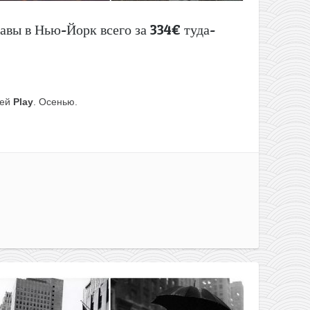
авы в Нью-Йорк всего за 334€ туда-
ией
Play
. Осенью.