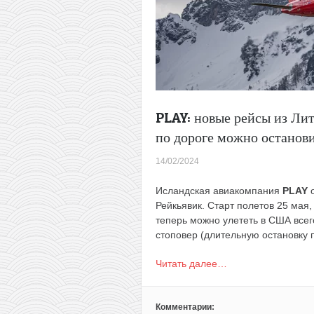
PLAY: новые рейсы из Лит
по дороге можно останови
14/02/2024
Исландская авиакомпания
PLAY
Рейкьявик. Старт полетов 25 мая,
теперь можно улететь в США всего
стоповер (длительную остановку 
Читать далее…
Комментарии: