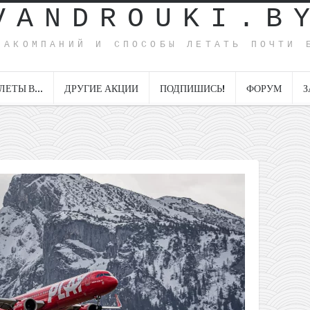
VANDROUKI.B
ИАКОМПАНИЙ И СПОСОБЫ ЛЕТАТЬ ПОЧТИ 
ЛЕТЫ В…
ДРУГИЕ АКЦИИ
ПОДПИШИСЬ!
ФОРУМ
З